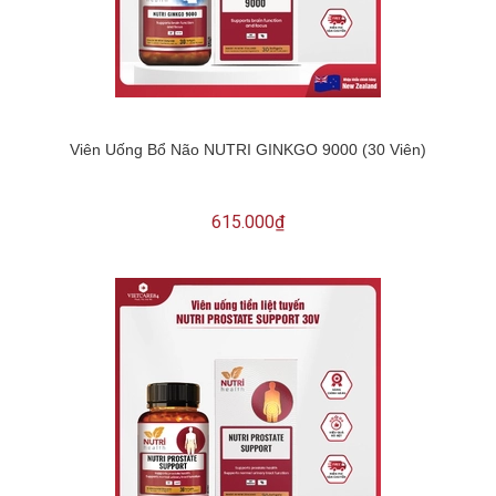
Viên Uống Bổ Não NUTRI GINKGO 9000 (30 Viên)
615.000₫