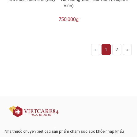
Viên)
750.000₫
«
1
2
»
Đăng ký tư vấn - nhận tin tức khuyến
mại
Nhà thuốc chuyên biệt các sản phẩm chăm sóc sức khỏe nhập khẩu