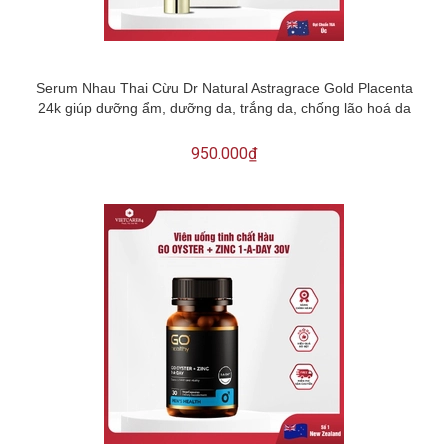
Serum Nhau Thai Cừu Dr Natural Astragrace Gold Placenta
24k giúp dưỡng ẩm, dưỡng da, trắng da, chống lão hoá da
950.000₫