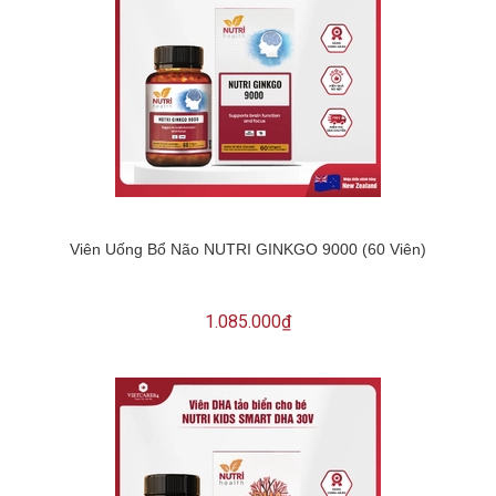
Viên Uống Bổ Não NUTRI GINKGO 9000 (60 Viên)
1.085.000₫