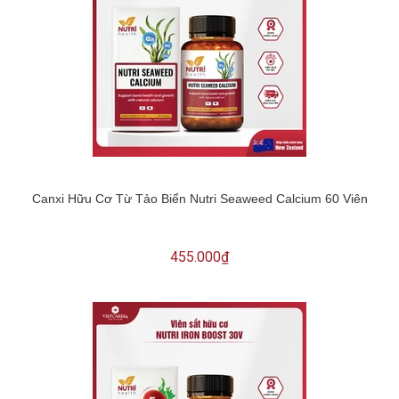
Canxi Hữu Cơ Từ Tảo Biển Nutri Seaweed Calcium 60 Viên
455.000₫