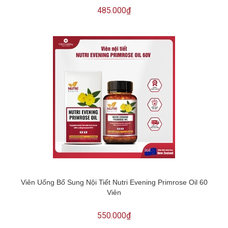
485.000₫
Viên Uống Bổ Sung Nội Tiết Nutri Evening Primrose Oil 60
Viên
550.000₫