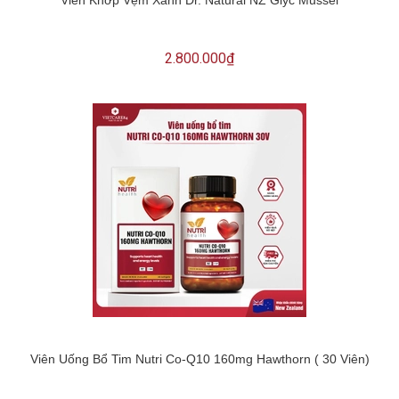
2.800.000₫
Viên Uống Bổ Tim Nutri Co-Q10 160mg Hawthorn ( 30 Viên)