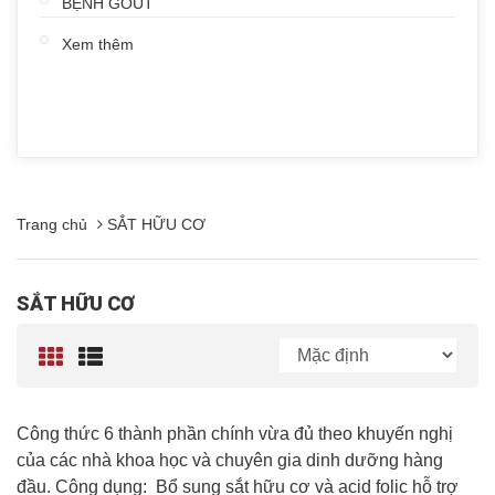
BỆNH GOUT
Xem thêm
Trang chủ
SẮT HỮU CƠ
SẮT HỮU CƠ
Công thức 6 thành phần chính vừa đủ theo khuyến nghị
của các nhà khoa học và chuyên gia dinh dưỡng hàng
đầu. Công dụng: Bổ sung sắt hữu cơ và acid folic hỗ trợ