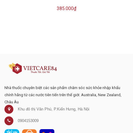
385.000₫
Đăng ký tư vấn - nhận tin tức khuyến
mại
Nhà thuốc chuyên biệt các sản phẩm chăm sóc sức khỏe nhập khẩu
chính hãng từ các nước tiên tiến trên thế giới: Australia, New Zealand,
Châu Âu
Khu đô thị Văn Phú, P.Kiến Hưng, Hà Nội
0904153009