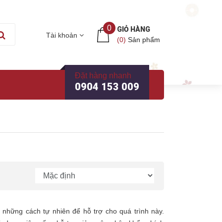
0
GIỎ HÀNG
Tài khoản
(
0
)
Sản phẩm
Đặt hàng nhanh
0904 153 009
 những cách tự nhiên để hỗ trợ cho quá trình này.