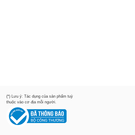
(*) Lưu ý: Tác dụng của sản phẩm tuỳ
thuộc vào cơ địa mỗi người.