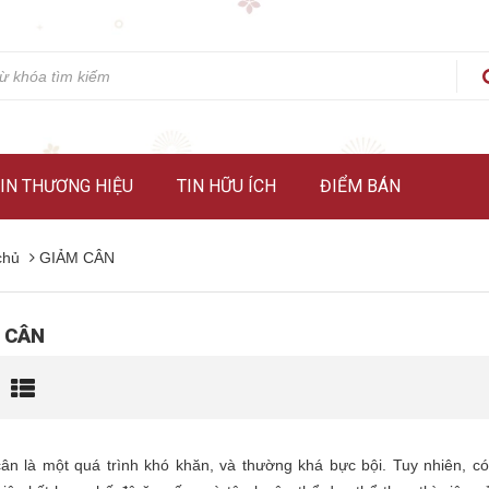
IN THƯƠNG HIỆU
TIN HỮU ÍCH
ĐIỂM BÁN
chủ
GIẢM CÂN
 CÂN
ân là một quá trình khó khăn, và thường khá bực bội. Tuy nhiên, có