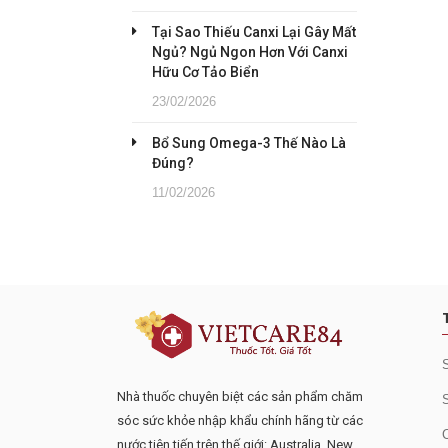
Tại Sao Thiếu Canxi Lại Gây Mất
Ngủ? Ngủ Ngon Hơn Với Canxi
Hữu Cơ Tảo Biển
23/02/2026
Bổ Sung Omega-3 Thế Nào Là
Đúng?
11/02/2026
Đăng ký tư vấn - nhận tin tứ
Nhà thuốc chuyên biệt các sản phẩm chăm
sóc sức khỏe nhập khẩu chính hãng từ các
nước tiên tiến trên thế giới: Australia, New