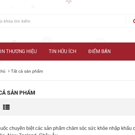
IN THƯƠNG HIỆU
TIN HỮU ÍCH
ĐIỂM BÁN
chủ
Tất cả sản phẩm
CẢ SẢN PHẨM
uốc chuyên biệt các sản phẩm chăm sóc sức khỏe nhập khẩu chín