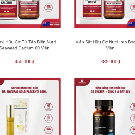
xi Hữu Cơ Từ Tảo Biển Nutri
Viên Sắt Hữu Cơ Nutri Iron Bo
Seaweed Calcium 60 Viên
Viên
455.000₫
385.000₫