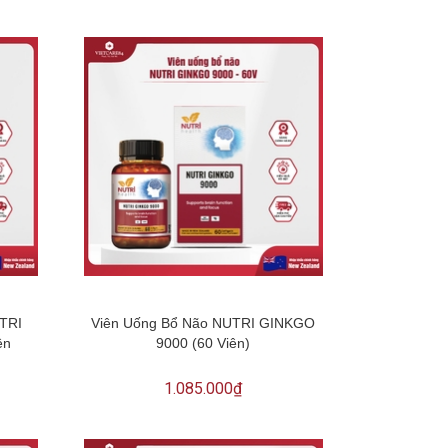
UTRI
Viên Uống Bổ Não NUTRI GINKGO
ên
9000 (60 Viên)
1.085.000₫