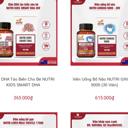
n DHA Tảo Biển Cho Bé NUTRI
Viên Uống Bổ Não NUTRI GI
KIDS SMART DHA
9000 (30 Viên)
365.000₫
615.000₫