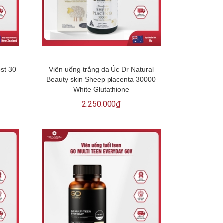
ost 30
Viên uống trắng da Úc Dr Natural
Beauty skin Sheep placenta 30000
White Glutathione
2.250.000₫