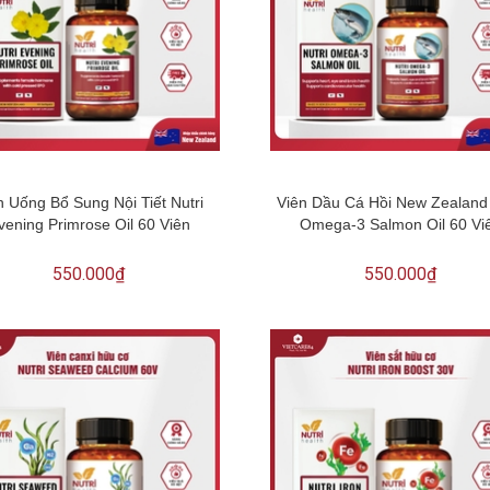
n Uống Bổ Sung Nội Tiết Nutri
Viên Dầu Cá Hồi New Zealand 
vening Primrose Oil 60 Viên
Omega-3 Salmon Oil 60 Vi
550.000₫
550.000₫