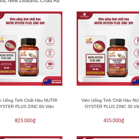
alia, New Zealand, Châu Âu
n Uống Tinh Chất Hàu NUTRI
Viên Uống Tinh Chất Hàu N
YSTER PLUS ZINC 60 Viên
OYSTER PLUS ZINC 30 Vi
825.000₫
435.000₫