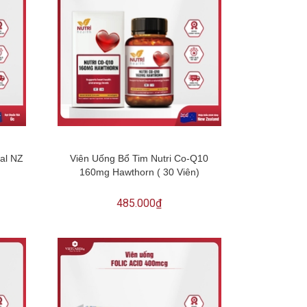
al NZ
Viên Uống Bổ Tim Nutri Co-Q10
160mg Hawthorn ( 30 Viên)
485.000₫