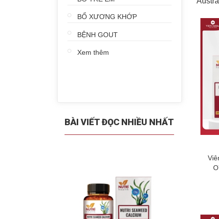
Austr
BỔ XƯƠNG KHỚP
BỆNH GOUT
Xem thêm
BÀI VIẾT ĐỌC NHIỀU NHẤT
Viê
O