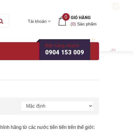
0
GIỎ HÀNG
Tài khoản
(
0
)
Sản phẩm
Đặt hàng nhanh
0904 153 009
h hãng từ các nước tiên tiến trên thế giới: