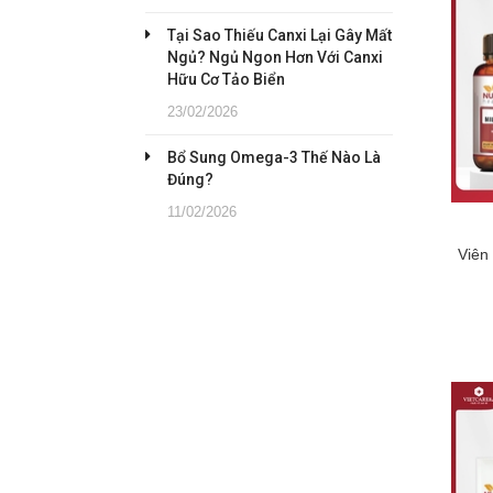
Tại Sao Thiếu Canxi Lại Gây Mất
Ngủ? Ngủ Ngon Hơn Với Canxi
Hữu Cơ Tảo Biển
23/02/2026
Bổ Sung Omega-3 Thế Nào Là
Đúng?
11/02/2026
Viên