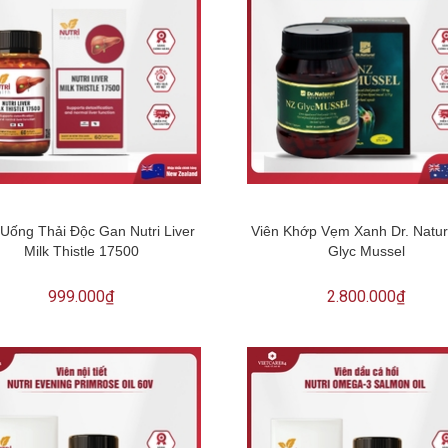
 Uống Thải Độc Gan Nutri Liver
Viên Khớp Vẹm Xanh Dr. Natur
Milk Thistle 17500
Glyc Mussel
999.000₫
2.800.000₫