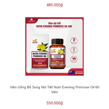
485.000₫
Viên Uống Bổ Sung Nội Tiết Nutri Evening Primrose Oil 60
Viên
550.000₫