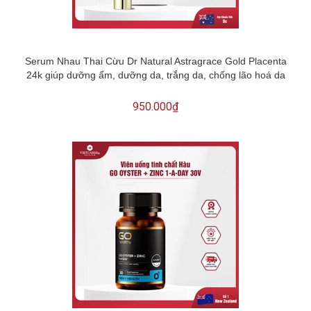
Serum Nhau Thai Cừu Dr Natural Astragrace Gold Placenta
24k giúp dưỡng ẩm, dưỡng da, trắng da, chống lão hoá da
950.000₫