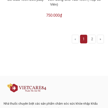
Viên)
750.000₫
«
1
2
»
Đăng ký tư vấn - nhận tin tức khuyến
mại
Nhà thuốc chuyên biệt các sản phẩm chăm sóc sức khỏe nhập khẩu