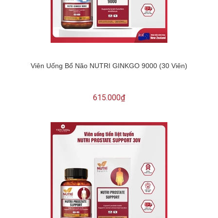
Viên Uống Bổ Não NUTRI GINKGO 9000 (30 Viên)
615.000₫