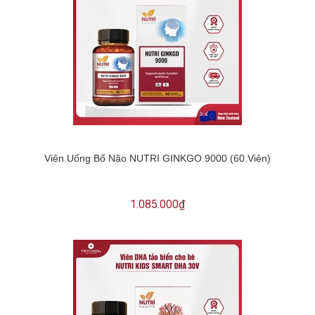
Viên Uống Bổ Não NUTRI GINKGO 9000 (60 Viên)
1.085.000₫