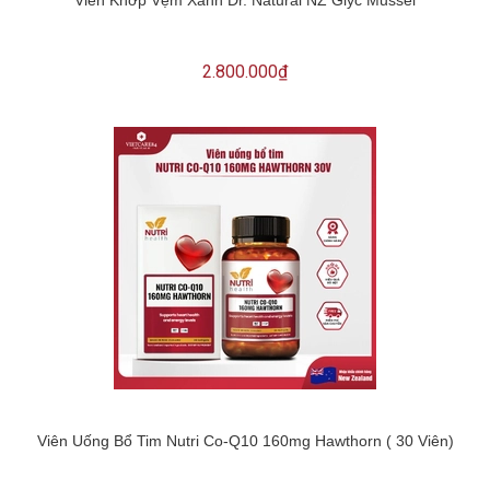
2.800.000₫
Viên Uống Bổ Tim Nutri Co-Q10 160mg Hawthorn ( 30 Viên)