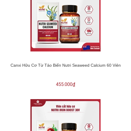
Canxi Hữu Cơ Từ Tảo Biển Nutri Seaweed Calcium 60 Viên
455.000₫