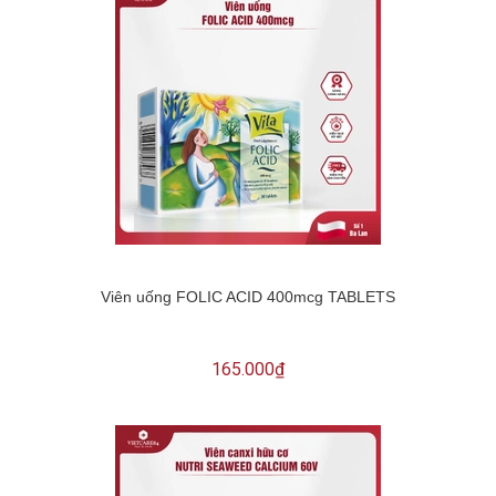
Viên uống FOLIC ACID 400mcg TABLETS
165.000₫