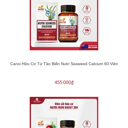
Canxi Hữu Cơ Từ Tảo Biển Nutri Seaweed Calcium 60 Viên
455.000₫