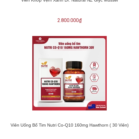
2.800.000₫
Viên Uống Bổ Tim Nutri Co-Q10 160mg Hawthorn ( 30 Viên)