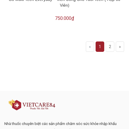
Viên)
750.000₫
«
1
2
»
Đăng ký tư vấn - nhận tin tức khuyến
mại
Nhà thuốc chuyên biệt các sản phẩm chăm sóc sức khỏe nhập khẩu