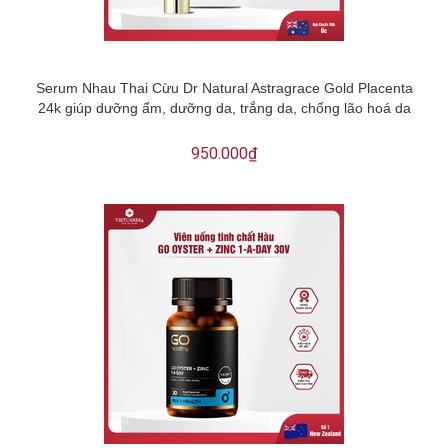
Serum Nhau Thai Cừu Dr Natural Astragrace Gold Placenta
24k giúp dưỡng ẩm, dưỡng da, trắng da, chống lão hoá da
950.000₫