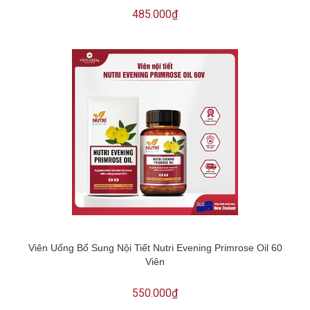
485.000₫
Viên Uống Bổ Sung Nội Tiết Nutri Evening Primrose Oil 60
Viên
550.000₫