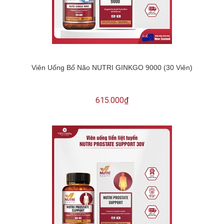
Viên Uống Bổ Não NUTRI GINKGO 9000 (30 Viên)
615.000₫