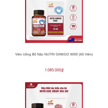
Viên Uống Bổ Não NUTRI GINKGO 9000 (60 Viên)
1.085.000₫