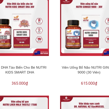
n DHA Tảo Biển Cho Bé NUTRI
Viên Uống Bổ Não NUTRI GI
KIDS SMART DHA
9000 (30 Viên)
365.000₫
615.000₫