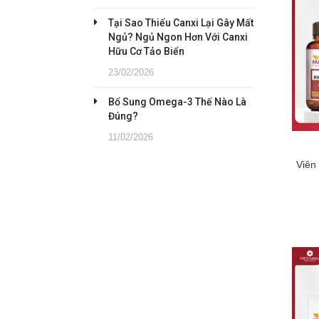
Tại Sao Thiếu Canxi Lại Gây Mất
Ngủ? Ngủ Ngon Hơn Với Canxi
Hữu Cơ Tảo Biển
23/02/2026
Bổ Sung Omega-3 Thế Nào Là
Đúng?
11/02/2026
Viên