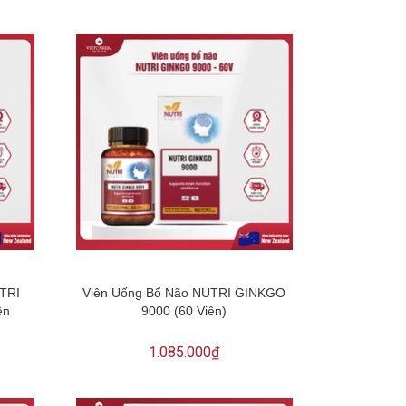
UTRI
Viên Uống Bổ Não NUTRI GINKGO
ên
9000 (60 Viên)
1.085.000₫