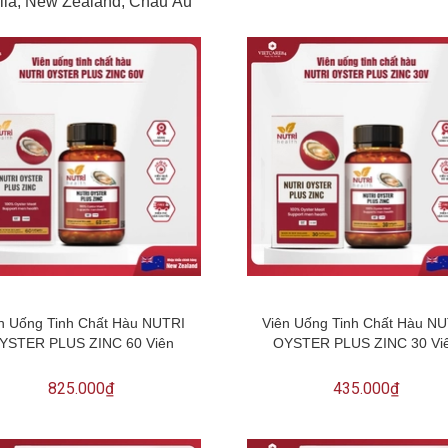
alia, New Zealand, Châu Âu
n Uống Tinh Chất Hàu NUTRI
Viên Uống Tinh Chất Hàu N
YSTER PLUS ZINC 60 Viên
OYSTER PLUS ZINC 30 Vi
825.000₫
435.000₫