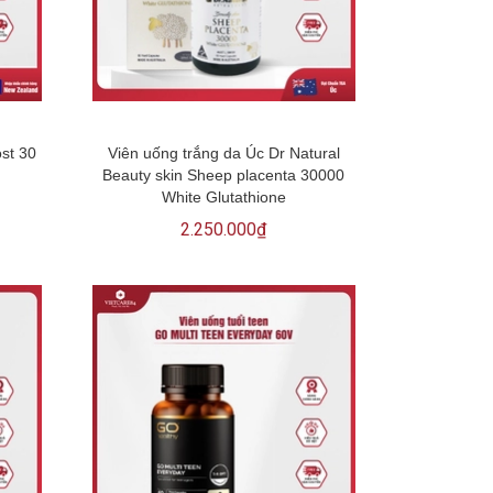
ost 30
Viên uống trắng da Úc Dr Natural
Beauty skin Sheep placenta 30000
White Glutathione
2.250.000₫