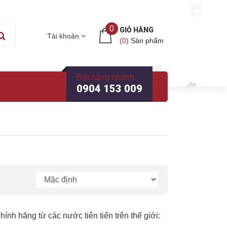
0
GIỎ HÀNG
Tài khoản
(
0
)
Sản phẩm
Đặt hàng nhanh
0904 153 009
h hãng từ các nước tiên tiến trên thế giới: