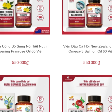
n Uống Bổ Sung Nội Tiết Nutri
Viên Dầu Cá Hồi New Zealand 
vening Primrose Oil 60 Viên
Omega-3 Salmon Oil 60 Vi
550.000₫
550.000₫