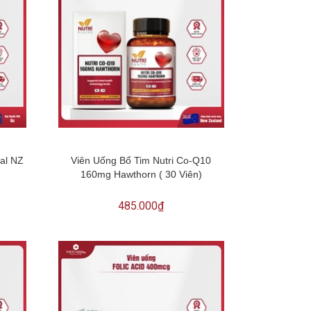
al NZ
Viên Uống Bổ Tim Nutri Co-Q10
160mg Hawthorn ( 30 Viên)
485.000₫