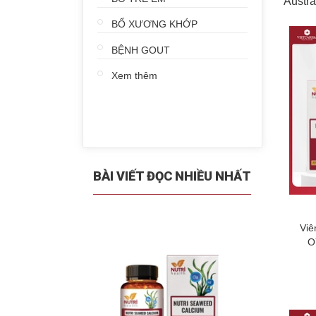
Austr
BỔ XƯƠNG KHỚP
BỆNH GOUT
Xem thêm
BÀI VIẾT ĐỌC NHIỀU NHẤT
Viê
O