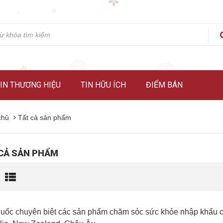
IN THƯƠNG HIỆU
TIN HỮU ÍCH
ĐIỂM BÁN
chủ
Tất cả sản phẩm
CẢ SẢN PHẨM
uốc chuyên biệt các sản phẩm chăm sóc sức khỏe nhập khẩu chín