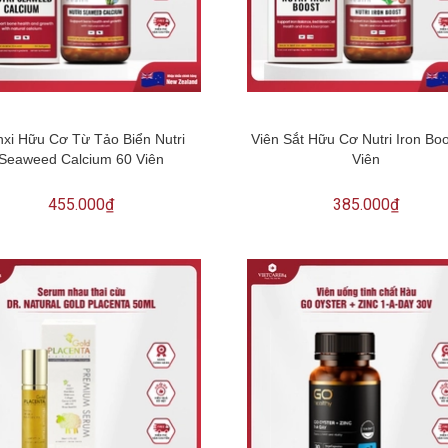
xi Hữu Cơ Từ Tảo Biển Nutri
Viên Sắt Hữu Cơ Nutri Iron Bo
Seaweed Calcium 60 Viên
Viên
455.000₫
385.000₫