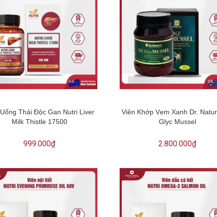
 Uống Thải Độc Gan Nutri Liver
Viên Khớp Vẹm Xanh Dr. Natur
Milk Thistle 17500
Glyc Mussel
999.000₫
2.800.000₫