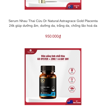
Serum Nhau Thai Cừu Dr Natural Astragrace Gold Placenta
24k giúp dưỡng ẩm, dưỡng da, trắng da, chống lão hoá da
950.000₫