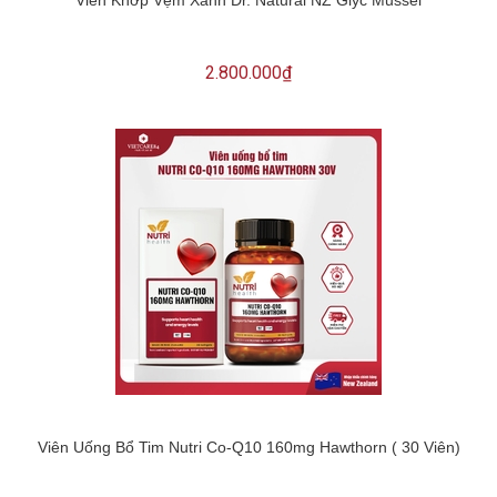
2.800.000₫
Viên Uống Bổ Tim Nutri Co-Q10 160mg Hawthorn ( 30 Viên)