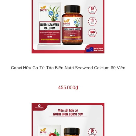
Canxi Hữu Cơ Từ Tảo Biển Nutri Seaweed Calcium 60 Viên
455.000₫