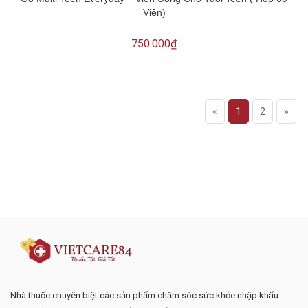
Viên)
750.000₫
«
1
2
»
Đăng ký tư vấn - nhận tin tức khuyến
mại
Nhà thuốc chuyên biệt các sản phẩm chăm sóc sức khỏe nhập khẩu