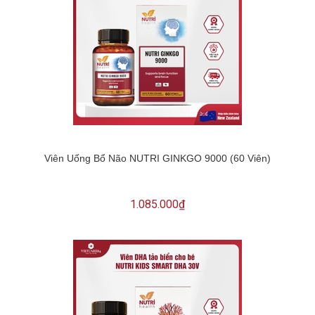
Viên Uống Bổ Não NUTRI GINKGO 9000 (60 Viên)
1.085.000₫