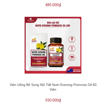
485.000₫
Viên Uống Bổ Sung Nội Tiết Nutri Evening Primrose Oil 60
Viên
550.000₫