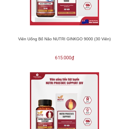
Viên Uống Bổ Não NUTRI GINKGO 9000 (30 Viên)
615.000₫