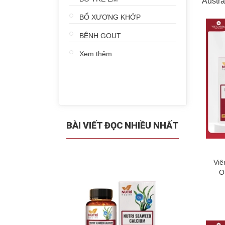
Austr
BỔ XƯƠNG KHỚP
BỆNH GOUT
Xem thêm
BÀI VIẾT ĐỌC NHIỀU NHẤT
Viê
O