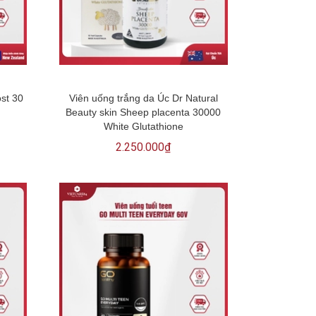
ost 30
Viên uống trắng da Úc Dr Natural
Beauty skin Sheep placenta 30000
White Glutathione
2.250.000₫