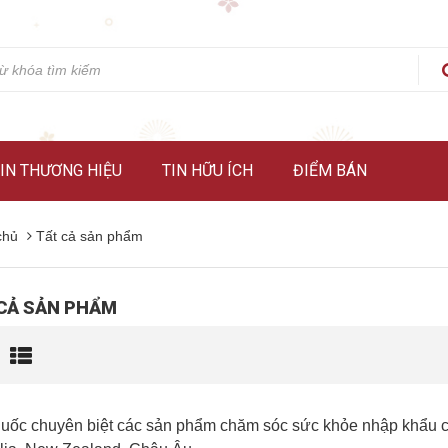
IN THƯƠNG HIỆU
TIN HỮU ÍCH
ĐIỂM BÁN
chủ
Tất cả sản phẩm
CẢ SẢN PHẨM
uốc chuyên biệt các sản phẩm chăm sóc sức khỏe nhập khẩu chín