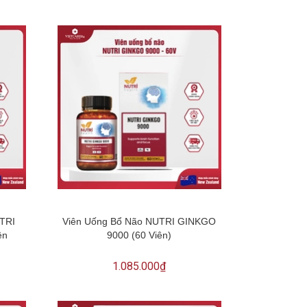
UTRI
Viên Uống Bổ Não NUTRI GINKGO
ên
9000 (60 Viên)
1.085.000₫