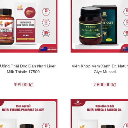
 Uống Thải Độc Gan Nutri Liver
Viên Khớp Vẹm Xanh Dr. Natur
Milk Thistle 17500
Glyc Mussel
999.000₫
2.800.000₫