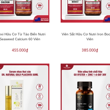
xi Hữu Cơ Từ Tảo Biển Nutri
Viên Sắt Hữu Cơ Nutri Iron Bo
Seaweed Calcium 60 Viên
Viên
455.000₫
385.000₫