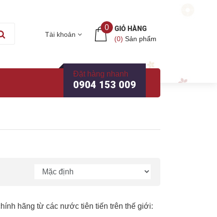
0
GIỎ HÀNG
Tài khoản
(
0
)
Sản phẩm
Đặt hàng nhanh
0904 153 009
h hãng từ các nước tiên tiến trên thế giới: