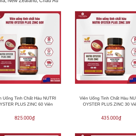
alia, New Zealand, Châu Âu
n Uống Tinh Chất Hàu NUTRI
Viên Uống Tinh Chất Hàu N
YSTER PLUS ZINC 60 Viên
OYSTER PLUS ZINC 30 Vi
825.000₫
435.000₫