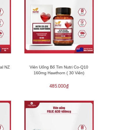
al NZ
Viên Uống Bổ Tim Nutri Co-Q10
160mg Hawthorn ( 30 Viên)
485.000₫