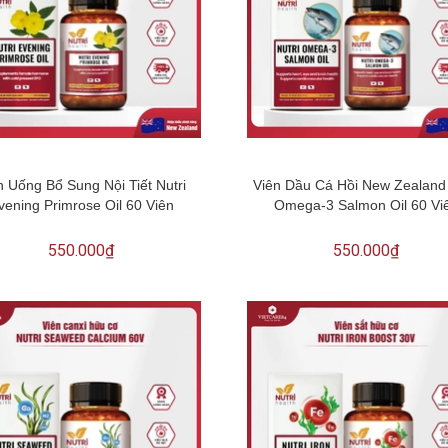
n Uống Bổ Sung Nội Tiết Nutri
Viên Dầu Cá Hồi New Zealand 
vening Primrose Oil 60 Viên
Omega-3 Salmon Oil 60 Vi
550.000₫
550.000₫