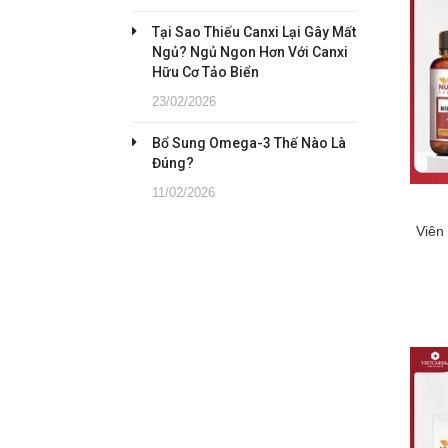
Tại Sao Thiếu Canxi Lại Gây Mất
Ngủ? Ngủ Ngon Hơn Với Canxi
Hữu Cơ Tảo Biển
23/02/2026
Bổ Sung Omega-3 Thế Nào Là
Đúng?
11/02/2026
Viên