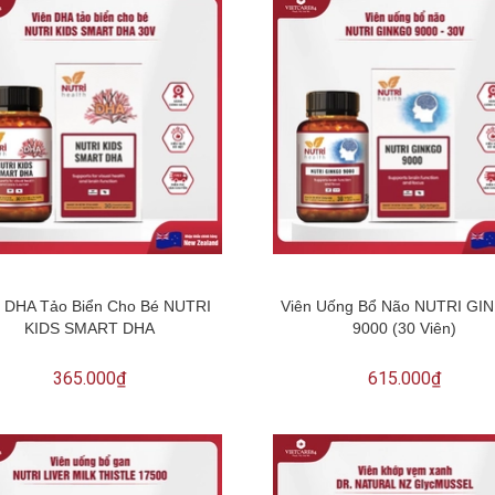
n DHA Tảo Biển Cho Bé NUTRI
Viên Uống Bổ Não NUTRI GI
KIDS SMART DHA
9000 (30 Viên)
365.000₫
615.000₫