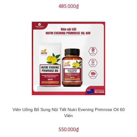
485.000₫
Viên Uống Bổ Sung Nội Tiết Nutri Evening Primrose Oil 60
Viên
550.000₫