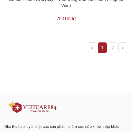
Viên)
750.000₫
«
1
2
»
Đăng ký tư vấn - nhận tin tức khuyến
mại
Nhà thuốc chuyên biệt các sản phẩm chăm sóc sức khỏe nhập khẩu