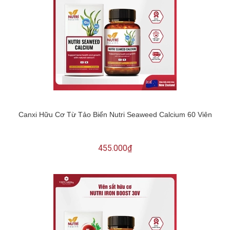
Canxi Hữu Cơ Từ Tảo Biển Nutri Seaweed Calcium 60 Viên
455.000₫