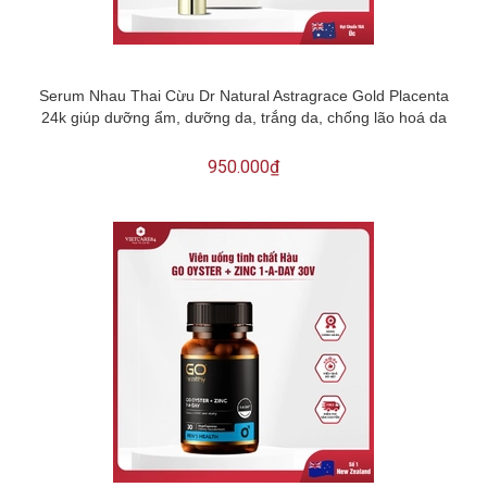
Serum Nhau Thai Cừu Dr Natural Astragrace Gold Placenta
24k giúp dưỡng ẩm, dưỡng da, trắng da, chống lão hoá da
950.000₫