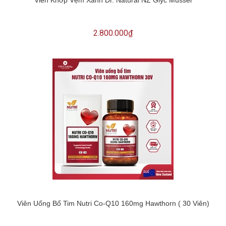
2.800.000₫
Viên Uống Bổ Tim Nutri Co-Q10 160mg Hawthorn ( 30 Viên)