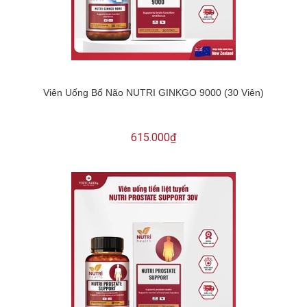
Viên Uống Bổ Não NUTRI GINKGO 9000 (30 Viên)
615.000₫