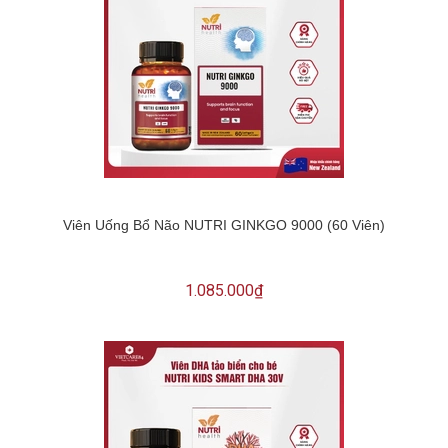
Viên Uống Bổ Não NUTRI GINKGO 9000 (60 Viên)
1.085.000₫