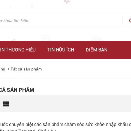
IN THƯƠNG HIỆU
TIN HỮU ÍCH
ĐIỂM BÁN
chủ
Tất cả sản phẩm
CẢ SẢN PHẨM
uốc chuyên biệt các sản phẩm chăm sóc sức khỏe nhập khẩu chín