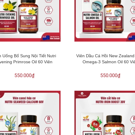
n Uống Bổ Sung Nội Tiết Nutri
Viên Dầu Cá Hồi New Zealand 
vening Primrose Oil 60 Viên
Omega-3 Salmon Oil 60 Vi
550.000₫
550.000₫