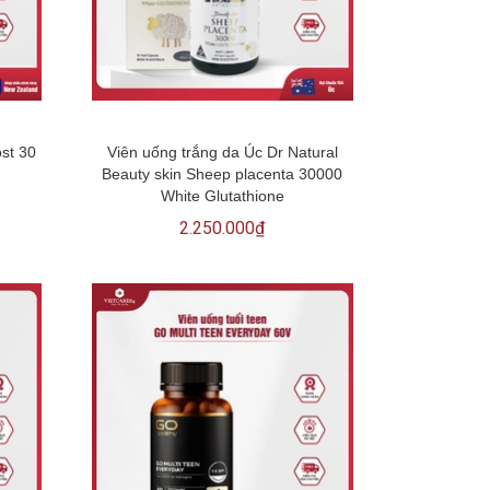
ost 30
Viên uống trắng da Úc Dr Natural
Beauty skin Sheep placenta 30000
White Glutathione
2.250.000₫