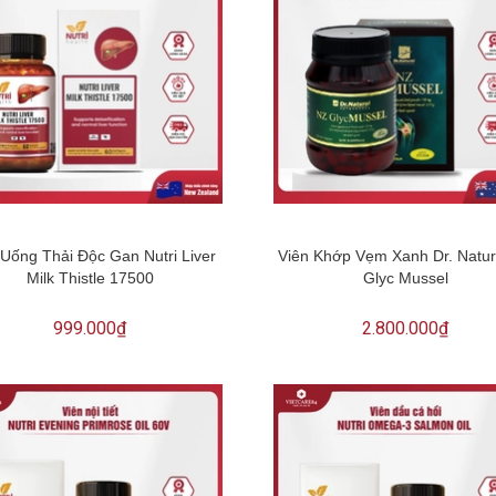
 Uống Thải Độc Gan Nutri Liver
Viên Khớp Vẹm Xanh Dr. Natur
Milk Thistle 17500
Glyc Mussel
999.000₫
2.800.000₫