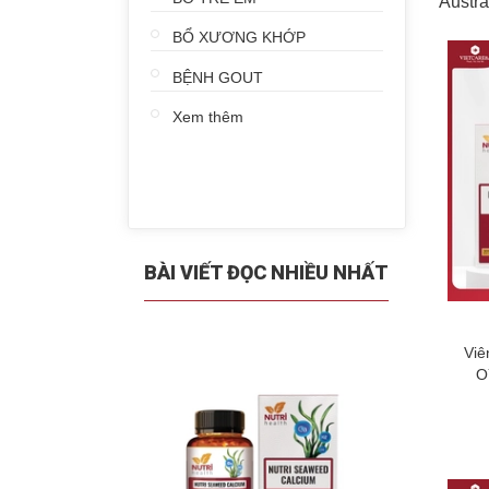
Austr
BỔ XƯƠNG KHỚP
BỆNH GOUT
Xem thêm
BÀI VIẾT ĐỌC NHIỀU NHẤT
Viê
O