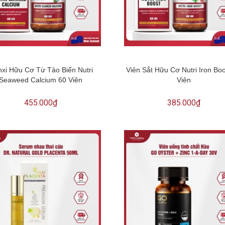
xi Hữu Cơ Từ Tảo Biển Nutri
Viên Sắt Hữu Cơ Nutri Iron Bo
Seaweed Calcium 60 Viên
Viên
455.000₫
385.000₫