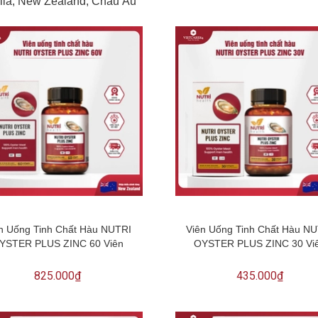
alia, New Zealand, Châu Âu
n Uống Tinh Chất Hàu NUTRI
Viên Uống Tinh Chất Hàu N
YSTER PLUS ZINC 60 Viên
OYSTER PLUS ZINC 30 Vi
825.000₫
435.000₫