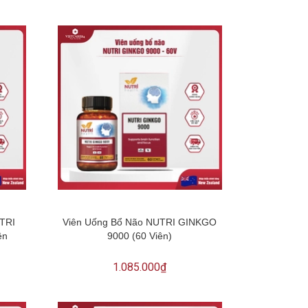
UTRI
Viên Uống Bổ Não NUTRI GINKGO
ên
9000 (60 Viên)
1.085.000₫