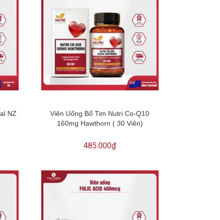
al NZ
Viên Uống Bổ Tim Nutri Co-Q10
160mg Hawthorn ( 30 Viên)
485.000₫