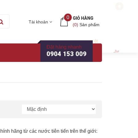
0
GIỎ HÀNG
Tài khoản
(
0
)
Sản phẩm
Đặt hàng nhanh
0904 153 009
h hãng từ các nước tiên tiến trên thế giới: