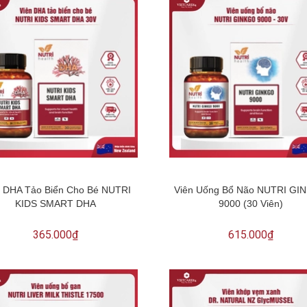
n DHA Tảo Biển Cho Bé NUTRI
Viên Uống Bổ Não NUTRI GI
KIDS SMART DHA
9000 (30 Viên)
365.000₫
615.000₫