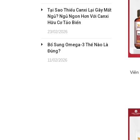
Tại Sao Thiếu Canxi Lại Gây Mất
Ngủ? Ngủ Ngon Hơn Với Canxi
Hữu Cơ Tảo Biển
23/02/2026
Bổ Sung Omega-3 Thế Nào Là
Đúng?
11/02/2026
Viên