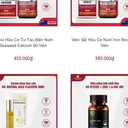
xi Hữu Cơ Từ Tảo Biển Nutri
Viên Sắt Hữu Cơ Nutri Iron Bo
Seaweed Calcium 60 Viên
Viên
455.000₫
385.000₫