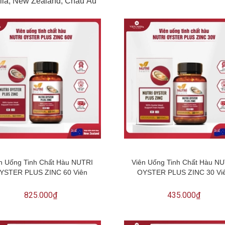
alia, New Zealand, Châu Âu
n Uống Tinh Chất Hàu NUTRI
Viên Uống Tinh Chất Hàu N
YSTER PLUS ZINC 60 Viên
OYSTER PLUS ZINC 30 Vi
825.000₫
435.000₫