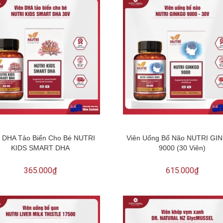
n DHA Tảo Biển Cho Bé NUTRI
Viên Uống Bổ Não NUTRI GI
KIDS SMART DHA
9000 (30 Viên)
365.000₫
615.000₫