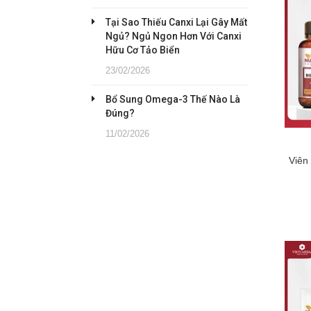
Tại Sao Thiếu Canxi Lại Gây Mất
Ngủ? Ngủ Ngon Hơn Với Canxi
Hữu Cơ Tảo Biển
23/02/2026
Bổ Sung Omega-3 Thế Nào Là
Đúng?
11/02/2026
Viên