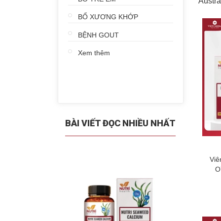
Austr
BỔ XƯƠNG KHỚP
BỆNH GOUT
Xem thêm
BÀI VIẾT ĐỌC NHIỀU NHẤT
Viê
O