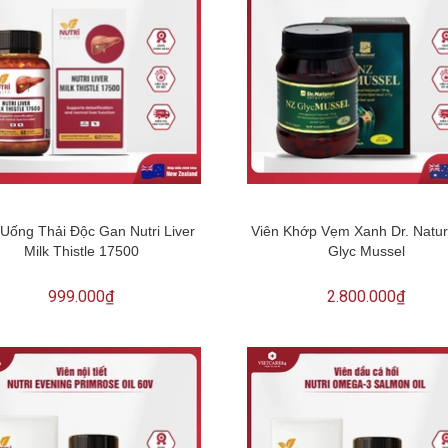
 Uống Thải Độc Gan Nutri Liver
Viên Khớp Vẹm Xanh Dr. Natur
Milk Thistle 17500
Glyc Mussel
999.000₫
2.800.000₫