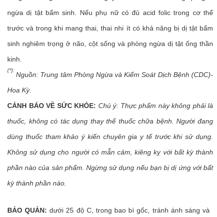
ngừa dị tật bẩm sinh. Nếu phụ nữ có đủ acid folic trong cơ thể
trước và trong khi mang thai, thai nhi ít có khả năng bị dị tật bẩm
sinh nghiêm trọng ở não, cột sống và phòng ngừa dị tật ống thần
kinh.
(*):
Nguồn: Trung tâm Phòng Ngừa và Kiểm Soát Dịch Bệnh (CDC)-
Hoa Kỳ.
CẢNH BÁO VỀ SỨC KHỎE:
Chú ý: Thực phẩm này không phải là
thuốc, không có tác dụng thay thế thuốc chữa bệnh. Người đang
dùng thuốc tham khảo ý kiến chuyên gia y tế trước khi sử dụng.
Không sử dụng cho người có mẫn cảm, kiêng kỵ với bất kỳ thành
phần nào của sản phẩm. Ngừng sử dụng nếu bạn bị dị ứng với bất
kỳ thành phần nào.
BẢO QUẢN:
dưới 25 độ C, trong bao bì gốc, tránh ánh sáng và