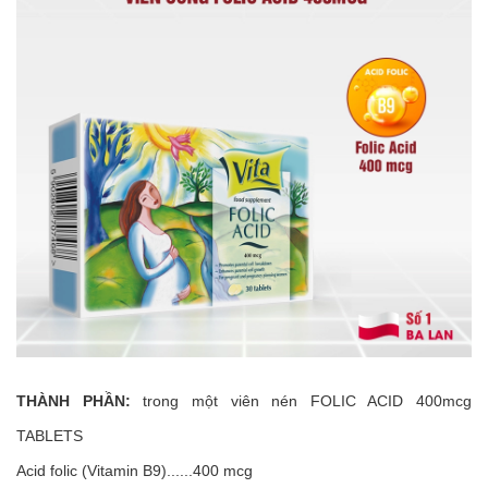
THÀNH PHẦN:
trong một viên nén
FOLIC ACID 400mcg
TABLETS
Acid folic (Vitamin B9)......400 mcg