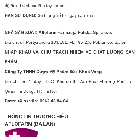
độ ẩm. Tránh xa tầm tay trẻ em.
HẠN SỬ DỤNG:
36 tháng kể từ ngày sản xuất
NHÀ SẢN XUẤT: Aflofarm Farmacja Polska Sp. z o.o.
Địa chỉ: ul. Partyzancka 133/151, PL / 95-200 Pabianice, Ba lan
NHẬP KHẨU VÀ CHỊU TRÁCH NHIỆM VỀ CHẤT LƯỢNG SẢN
PHẨM:
Công Ty TNHH Dược Mỹ Phẩm Sức Khoẻ Vàng
Địa chỉ: Số 4, dãy TT5C, Khu đô thị Văn Phú, Phường Phú La,
Quận Hà Đông, TP. Hà Nội.
Dược sỹ tư vấn: 0962 48 84 84
THÔNG TIN THƯƠNG HIỆU
AFLOFARM (BA LAN)