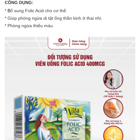
CÔNG DỤNG:
*
B
ổ sung Folic Acid cho cơ thể.
* Giúp phòng ngừa dị tật ống thần kinh ở thai nhi.
* Phòng ngừa thiếu máu.