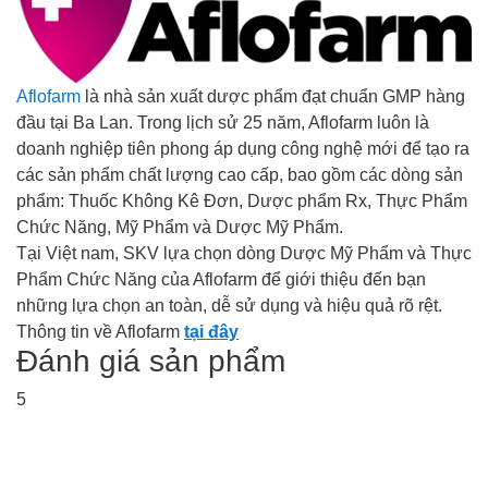
Aflofarm
là nhà sản xuất dược phẩm đạt chuẩn GMP hàng
đầu tại Ba Lan. Trong lịch sử 25 năm, Aflofarm luôn là
doanh nghiệp tiên phong áp dụng công nghệ mới để tạo ra
các sản phẩm chất lượng cao cấp, bao gồm các dòng sản
phẩm: Thuốc Không Kê Đơn, Dược phẩm Rx, Thực Phẩm
Chức Năng, Mỹ Phẩm và Dược Mỹ Phẩm.
Tại Việt nam, SKV lựa chọn dòng Dược Mỹ Phẩm và Thực
Phẩm Chức Năng của Aflofarm để giới thiệu đến bạn
những lựa chọn an toàn, dễ sử dụng và hiệu quả rõ rệt.
Thông tin về Aflofarm
tại đây
Đánh giá sản phẩm
5
Đăng ký tư vấn - nhận tin tức khuyến
mại