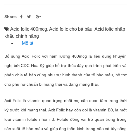
Share:
Acid folic 400mcg
,
Acid folic cho bà bầu
,
Acid folic nhập
khẩu chính hãng
Mô tả
Bổ sung Acid Folic với hàm lượng 400mcg là liều dùng khuyến
nghị bởi CDC Hoa Kỳ giúp hỗ trợ thúc đẩy quá trình phát triển và
phân chia tế bào cũng như sự hình thành của tế bào máu, hỗ trợ
cho phụ nữ chuẩn bị mang thai và đang mang thai.
Axit Folic là vitamin quan trọng nhất mẹ cần quan tâm trong thời
kỳ trước khi mang thai. Axit Folic hay còn gọi là vitamin B9, là một
loại vitamin folate nhóm B. Folate đóng vai trò quan trọng trong
sản xuất tế bào máu và giúp ống thần kinh trong não và tủy sống