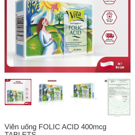
Viên uống FOLIC ACID 400mcg
TABLETS