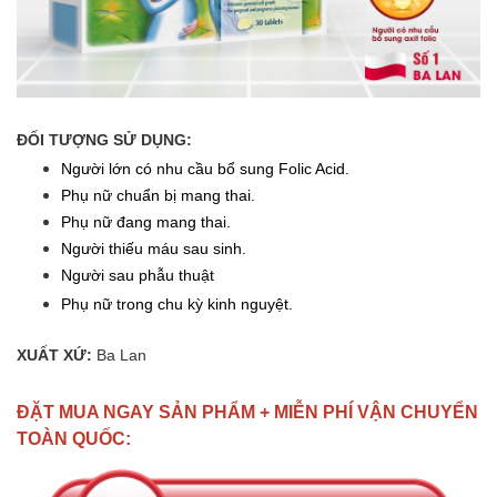
ĐỐI TƯỢNG SỬ DỤNG:
Người lớn có nhu cầu bổ sung Folic Acid.
Phụ nữ chuẩn bị mang thai.
Phụ nữ đang mang thai.
Người thiếu máu sau sinh.
Người sau phẫu thuật
Phụ nữ trong chu kỳ kinh nguyệt.
XUẤT XỨ:
Ba Lan
ĐẶT MUA NGAY SẢN PHẨM + MIỄN PHÍ VẬN CHUYỂN
TOÀN QUỐC: