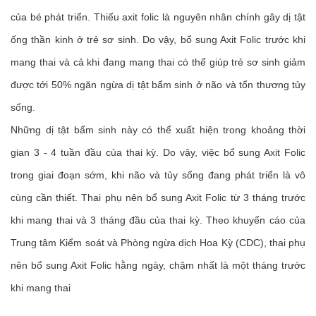
của bé phát triển. Thiếu axit folic là nguyên nhân chính gây dị tật
ống thần kinh ở trẻ sơ sinh. Do vậy, bổ sung Axit Folic trước khi
mang thai và cả khi đang mang thai có thể giúp trẻ sơ sinh giảm
được tới 50% ngăn ngừa dị tật bẩm sinh ở não và tổn thương tủy
sống.
Những dị tật bẩm sinh này có thể xuất hiện trong khoảng thời
gian 3 - 4 tuần đầu của thai kỳ. Do vậy, việc bổ sung Axit Folic
trong giai đoạn sớm, khi não và tủy sống đang phát triển là vô
cùng cần thiết. Thai phụ nên bổ sung Axit Folic từ 3 tháng trước
khi mang thai và 3 tháng đầu của thai kỳ. Theo khuyến cáo của
Trung tâm Kiểm soát và Phòng ngừa dịch Hoa Kỳ (CDC), thai phụ
nên bổ sung Axit Folic hằng ngày, chậm nhất là một tháng trước
khi mang thai