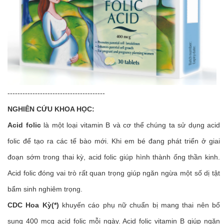
---------------------------------------
NGHIÊN CỨU KHOA HỌC:
Acid folic
là một loại vitamin B và cơ thể chúng ta sử dụng acid
folic để tạo ra các tế bào mới. Khi em bé đang phát triển ở giai
đoạn sớm trong thai kỳ, acid folic giúp hình thành ống thần kinh.
Acid folic đóng vai trò rất quan trọng giúp ngăn ngừa một số dị tật
bẩm sinh nghiêm trọng.
CDC Hoa Kỳ(*)
khuyến cáo phụ nữ chuẩn bị mang thai nên bổ
sung 400 mcg acid folic mỗi ngày. Acid folic vitamin B giúp ngăn