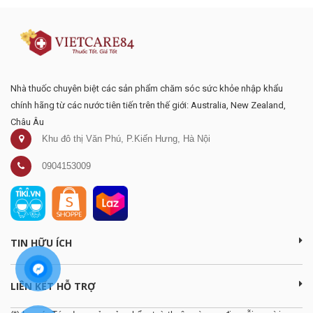
Nhà thuốc chuyên biệt các sản phẩm chăm sóc sức khỏe nhập khẩu
chính hãng từ các nước tiên tiến trên thế giới: Australia, New Zealand,
Châu Âu
Khu đô thị Văn Phú, P.Kiến Hưng, Hà Nội
0904153009
TIN HỮU ÍCH
LIÊN KẾT HỖ TRỢ