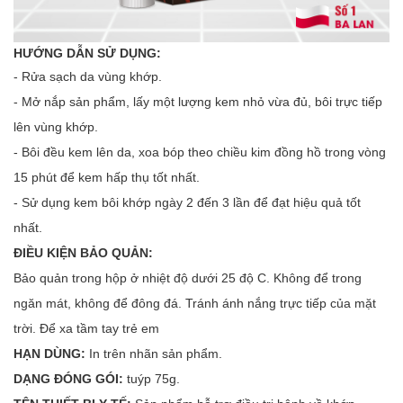
HƯỚNG DẪN SỬ DỤNG:
- Rửa sạch da vùng khớp.
- Mở nắp sản phẩm, lấy một lượng kem nhỏ vừa đủ, bôi trực tiếp
lên vùng khớp.
- Bôi đều kem lên da, xoa bóp theo chiều kim đồng hồ trong vòng
15 phút để kem hấp thụ tốt nhất.
- Sử dụng kem bôi khớp ngày 2 đến 3 lần để đạt hiệu quả tốt
nhất.
ĐIỀU KIỆN BẢO QUẢN:
Bảo quản trong hộp ở nhiệt độ dưới 25 độ C. Không để trong
ngăn mát, không để đông đá. Tránh ánh nắng trực tiếp của mặt
trời. Để xa tầm tay trẻ em
HẠN DÙNG:
In trên nhãn sản phẩm.
DẠNG ĐÓNG GÓI:
tuýp 75g.