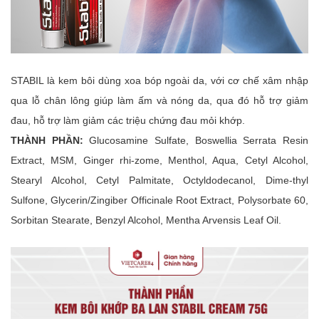
STABIL là kem bôi dùng xoa bóp ngoài da, với cơ chế xâm nhập
qua lỗ chân lông giúp làm ấm và nóng da, qua đó hỗ trợ giảm
đau, hỗ trợ làm giảm các triệu chứng đau mỏi khớp.
THÀNH PHẦN:
Glucosamine Sulfate, Boswellia Serrata Resin
Extract, MSM, Ginger rhi-zome, Menthol, Aqua, Cetyl Alcohol,
Stearyl Alcohol, Cetyl Palmitate, Octyldodecanol, Dime-thyl
Sulfone, Glycerin/Zingiber Officinale Root Extract, Polysorbate 60,
Sorbitan Stearate, Benzyl Alcohol, Mentha Arvensis Leaf Oil.