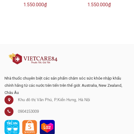
1.550.000₫
1.550.000₫
Đăng ký tư vấn - nhận tin tức khuyến
mại
Nhà thuốc chuyên biệt các sản phẩm chăm sóc sức khỏe nhập khẩu
chính hãng từ các nước tiên tiến trên thế giới: Australia, New Zealand,
Châu Âu
Khu đô thị Văn Phú, P.Kiến Hưng, Hà Nội
0904153009