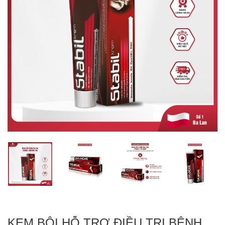
KEM BÔI HỖ TRỢ ĐIỀU TRỊ BỆNH