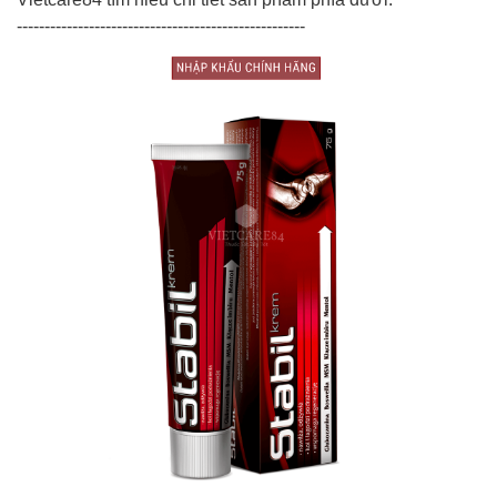
----------------------------------------------------