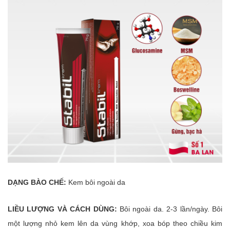
DẠNG BÀO CHẾ:
Kem bôi ngoài da
LIỀU LƯỢNG VÀ CÁCH DÙNG:
Bôi ngoài da. 2-3 lần/ngày. Bôi
một lượng nhỏ kem lên da vùng khớp, xoa bóp theo chiều kim