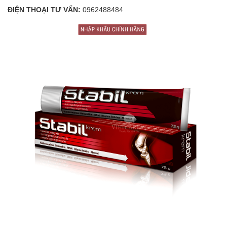
ĐIỆN THOẠI TƯ VẤN:
0962488484