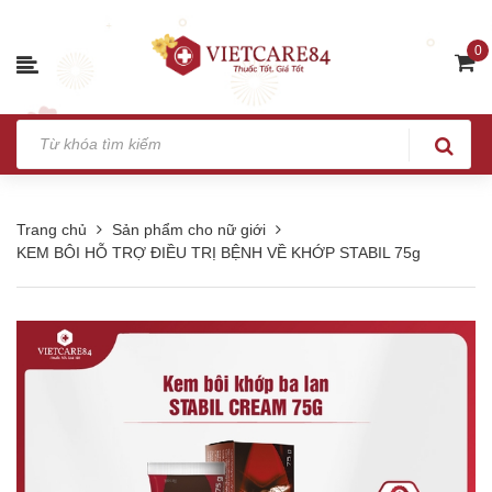
0
Trang chủ
Sản phẩm cho nữ giới
KEM BÔI HỖ TRỢ ĐIỀU TRỊ BỆNH VỀ KHỚP STABIL 75g