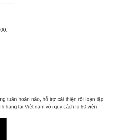
000
,
uần hoàn não, hỗ trợ cải thiện rối loạn tập
h hãng tại Việt nam với quy cách lọ 60 viên