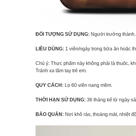
ĐỐI TƯỢNG SỬ DỤNG:
Người trưởng thành.
LIỀU DÙNG:
1 viên/ngày trong bữa ăn hoặc th
Chú ý: Thực phẩm này không phải là thuốc, kh
Tránh xa tầm tay trẻ em.
QUY CÁCH:
Lọ 60 viên nang mềm.
THỜI HẠN SỬ DỤNG:
36 tháng kể từ ngày sả
BẢO QUẢN:
Nơi khô ráo, thoáng mát, nhiệt đ