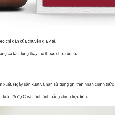
eo chỉ dẫn của chuyên gia y tế.
ông có tác dụng thay thế thuốc chữa bệnh.
n xuất. Ngày sản xuất và hạn sử dụng ghi trên nhãn chính thứ
ộ dưới 25 độ C và tránh ánh nắng chiếu trực tiếp.