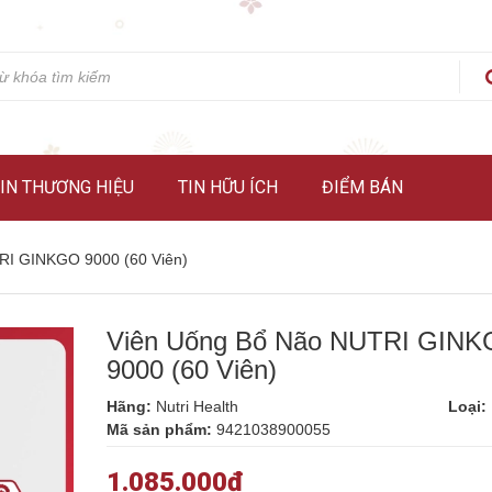
IN THƯƠNG HIỆU
TIN HỮU ÍCH
ĐIỂM BÁN
RI GINKGO 9000 (60 Viên)
Viên Uống Bổ Não NUTRI GIN
9000 (60 Viên)
Hãng:
Nutri Health
Loại:
Mã sản phẩm:
9421038900055
1.085.000₫