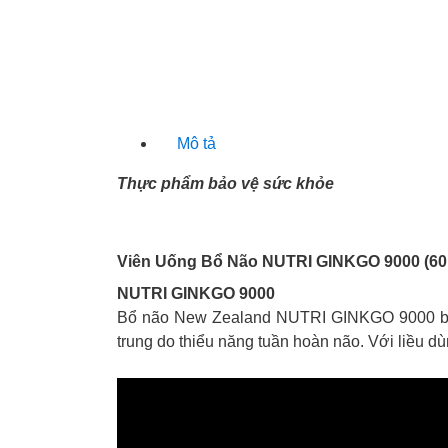
Mô tả
Thực phẩm bảo vệ sức khỏe
Viên Uống Bổ Não NUTRI GINKGO 9000 (60 
NUTRI GINKGO 9000
Bổ não New Zealand NUTRI GINKGO 9000 bổ su
trung do thiểu năng tuần hoàn não. Với liều 