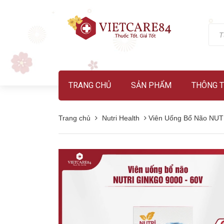
TRANG CHỦ
SẢN PHẨM
THÔNG T
Trang chủ
Nutri Health
Viên Uống Bổ Não NUT