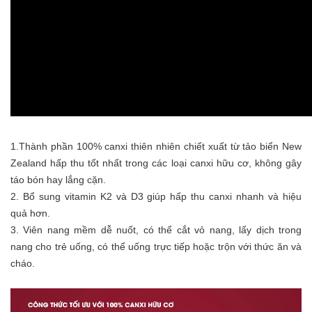
1.Thành phần 100% canxi thiên nhiên chiết xuất từ tảo biển New
Zealand hấp thu tốt nhất trong các loại canxi hữu cơ, không gây
táo bón hay lắng cặn.
2. Bổ sung vitamin K2 và D3 giúp hấp thu canxi nhanh và hiệu
quả hơn.
3. Viên nang mềm dễ nuốt, có thể cắt vỏ nang, lấy dịch trong
nang cho trẻ uống, có thể uống trực tiếp hoặc trộn với thức ăn và
cháo.