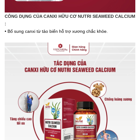
CÔNG DỤNG CỦA CANXI HỮU CƠ NUTRI SEAWEED CALCIUM
:
• Bổ sung canxi từ tảo biển hỗ trợ xương chắc khỏe.