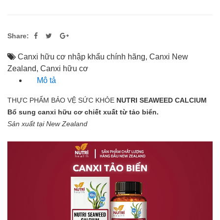
Share:
Canxi hữu cơ nhập khẩu chính hãng
,
Canxi New
Zealand
,
Canxi hữu cơ
Mô tả
THỰC PHẨM BẢO VỆ SỨC KHỎE
NUTRI SEAWEED CALCIUM
Bổ sung canxi hữu cơ chiết xuất từ tảo biển.
Sản xuất tại New Zealand