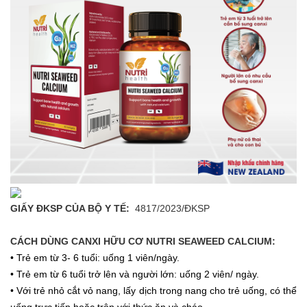
GIẤY ĐKSP CỦA BỘ Y TẾ:
4817/2023/ĐKSP
CÁCH DÙNG CANXI HỮU CƠ NUTRI SEAWEED CALCIUM:
• Trẻ em từ 3- 6 tuổi: uống 1 viên/ngày.
• Trẻ em từ 6 tuổi trở lên và người lớn: uống 2 viên/ ngày.
• Với trẻ nhỏ cắt vỏ nang, lấy dịch trong nang cho trẻ uống, có thể