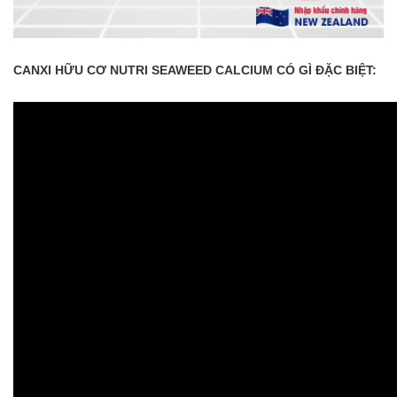
CANXI HỮU CƠ NUTRI SEAWEED CALCIUM CÓ GÌ ĐẶC BIỆT: