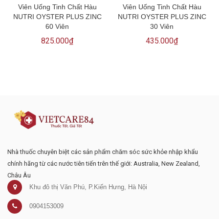
Viên Uống Tinh Chất Hàu
Viên Uống Tinh Chất Hàu
NUTRI OYSTER PLUS ZINC
NUTRI OYSTER PLUS ZINC
60 Viên
30 Viên
825.000₫
435.000₫
Đăng ký tư vấn - nhận tin tức khuyến
mại
Nhà thuốc chuyên biệt các sản phẩm chăm sóc sức khỏe nhập khẩu
chính hãng từ các nước tiên tiến trên thế giới: Australia, New Zealand,
Châu Âu
Khu đô thị Văn Phú, P.Kiến Hưng, Hà Nội
0904153009