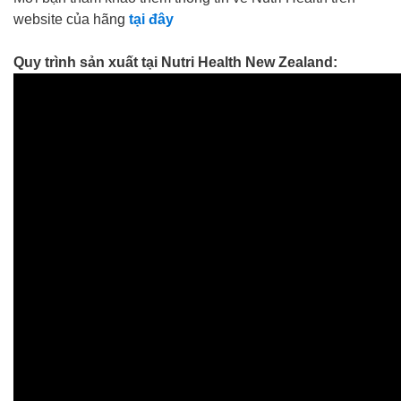
website của hãng
tại đây
Quy trình sản xuất tại Nutri Health New Zealand: