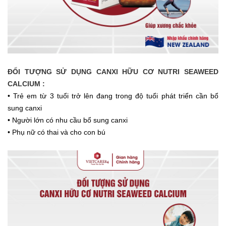
ĐỐI TƯỢNG SỬ DỤNG CANXI HỮU CƠ NUTRI SEAWEED
CALCIUM :
• Trẻ em từ 3 tuổi trở lên đang trong độ tuổi phát triển cần bổ
sung canxi
• Người lớn có nhu cầu bổ sung canxi
• Phụ nữ có thai và cho con bú