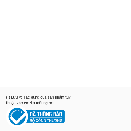
(*) Lưu ý: Tác dụng của sản phẩm tuỳ
thuộc vào cơ địa mỗi người.