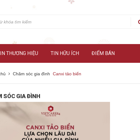
IN THƯƠNG HIỆU
TIN HỮU ÍCH
ĐIỂM BÁN
chủ
Chăm sóc gia đình
Canxi tảo biển
 SÓC GIA ĐÌNH