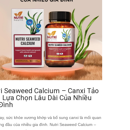
ri Seaweed Calcium – Canxi Tảo
n Lựa Chọn Lâu Dài Của Nhiều
Đình
ay, sức khỏe xương khớp và bổ sung canxi là mối quan
ng đầu của nhiều gia đình. Nutri Seaweed Calcium –