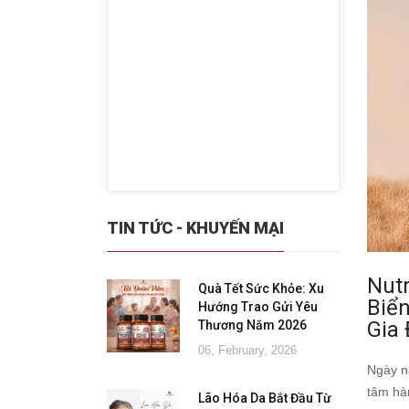
TIN TỨC - KHUYẾN MẠI
Nut
Quà Tết Sức Khỏe: Xu
Biể
Hướng Trao Gửi Yêu
Gia 
Thương Năm 2026
06, February, 2026
Ngày n
tâm hà
Lão Hóa Da Bắt Đầu Từ