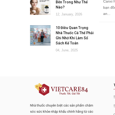
Canxi 
Bên Trong Như Thế
Nào?
bạn đồ
an...
12, January, 2026
10 Điều Quan Trọng
Nhà Thuốc Cá Thể Phải
Ghi Nhớ Khi Làm Sổ
Sách Kế Toán
04, June, 2025
Đăng ký tư vấn - nhận tin tứ
Nhà thuốc chuyên biệt các sản phẩm chăm
sóc sức khỏe nhập khẩu chính hãng từ các