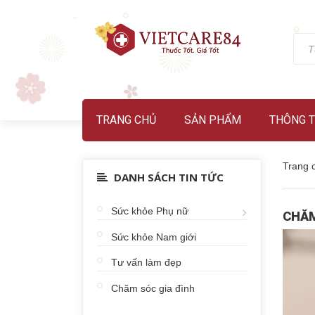
TRANG CHỦ
SẢN PHẨM
THÔNG T
Trang 
DANH SÁCH TIN TỨC
Sức khỏe Phụ nữ
CHĂM
Sức khỏe Nam giới
Tư vấn làm đẹp
Chăm sóc gia đình