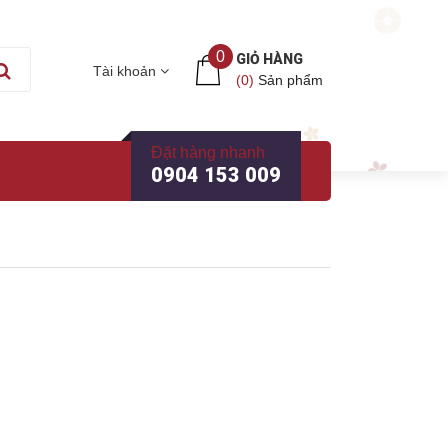
0
GIỎ HÀNG
Tài khoản
(
0
)
Sản phẩm
Đặt hàng nhanh
0904 153 009