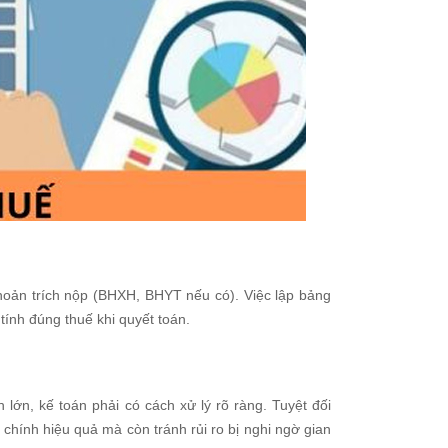
khoản trích nộp (BHXH, BHYT nếu có). Việc lập bảng
tính đúng thuế khi quyết toán.
 lớn, kế toán phải có cách xử lý rõ ràng. Tuyệt đối
 chính hiệu quả mà còn tránh rủi ro bị nghi ngờ gian