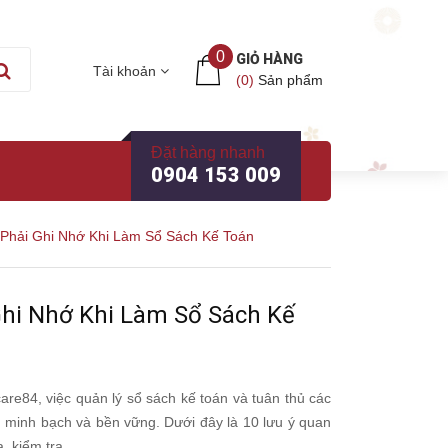
0
GIỎ HÀNG
Tài khoản
(
0
)
Sản phẩm
Đặt hàng nhanh
0904 153 009
Phải Ghi Nhớ Khi Làm Sổ Sách Kế Toán
Ghi Nhớ Khi Làm Sổ Sách Kế
care84, việc quản lý sổ sách kế toán và tuân thủ các
h, minh bạch và bền vững. Dưới đây là 10 lưu ý quan
, kiểm tra.