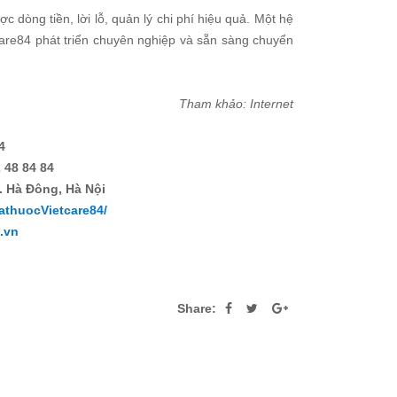
 dòng tiền, lời lỗ, quản lý chi phí hiệu quả. Một hệ
are84 phát triển chuyên nghiệp và sẵn sàng chuyển
Tham khảo: Internet
4
 48 84 84
. Hà Đông, Hà Nội
athuocVietcare84/
4.vn
Share: