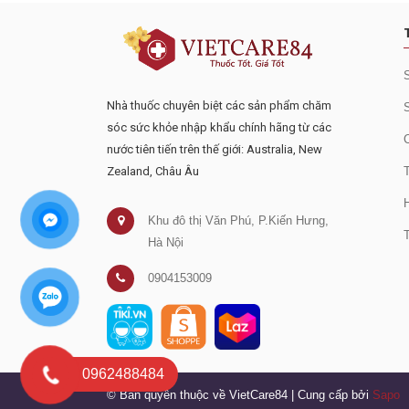
Nhà thuốc chuyên biệt các sản phẩm chăm
sóc sức khỏe nhập khẩu chính hãng từ các
nước tiên tiến trên thế giới: Australia, New
Zealand, Châu Âu
Khu đô thị Văn Phú, P.Kiến Hưng,
Hà Nội
0904153009
0962488484
© Bản quyền thuộc về VietCare84
|
Cung cấp bởi
Sapo