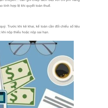
 tính hợp lệ khi quyết toán thuế.
ý. Trước khi kê khai, kế toán cần đối chiếu số liệu
 khi nộp thiếu hoặc nộp sai hạn.