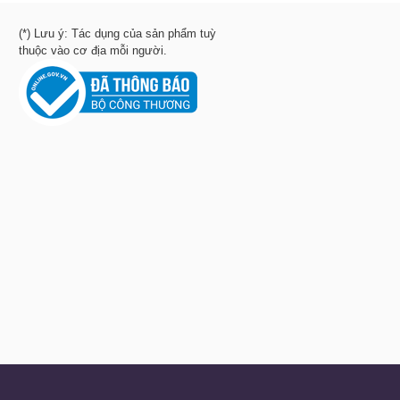
(*) Lưu ý: Tác dụng của sản phẩm tuỳ
thuộc vào cơ địa mỗi người.