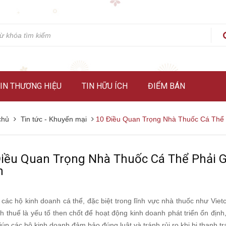
IN THƯƠNG HIỆU
TIN HỮU ÍCH
ĐIỂM BÁN
chủ
Tin tức - Khuyến mại
10 Điều Quan Trọng Nhà Thuốc Cá Thể 
Điều Quan Trọng Nhà Thuốc Cá Thể Phải 
n
 các hộ kinh doanh cá thể, đặc biệt trong lĩnh vực nhà thuốc như Viet
h thuế là yếu tố then chốt để hoạt động kinh doanh phát triển ổn địn
iúp các hộ kinh doanh đảm bảo đúng luật và tránh rủi ro khi bị thanh tra