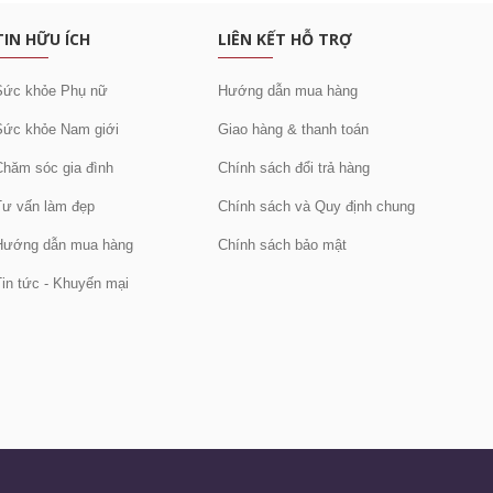
TIN HỮU ÍCH
LIÊN KẾT HỖ TRỢ
Sức khỏe Phụ nữ
Hướng dẫn mua hàng
Sức khỏe Nam giới
Giao hàng & thanh toán
Chăm sóc gia đình
Chính sách đổi trả hàng
Tư vấn làm đẹp
Chính sách và Quy định chung
Hướng dẫn mua hàng
Chính sách bảo mật
Tin tức - Khuyến mại