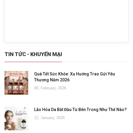
TIN TỨC - KHUYẾN MẠI
Quà Tết Sức Khỏe: Xu Hướng Trao Gửi Yêu
Thương Năm 2026
06, February, 2026
Lão Hóa Da Bắt Đầu Từ Bên Trong Như Thế Nào?
12, January, 2026