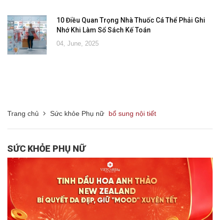
10 Điều Quan Trọng Nhà Thuốc Cá Thể Phải Ghi
Nhớ Khi Làm Sổ Sách Kế Toán
04, June, 2025
Trang chủ
Sức khỏe Phụ nữ
bổ sung nội tiết
SỨC KHỎE PHỤ NỮ