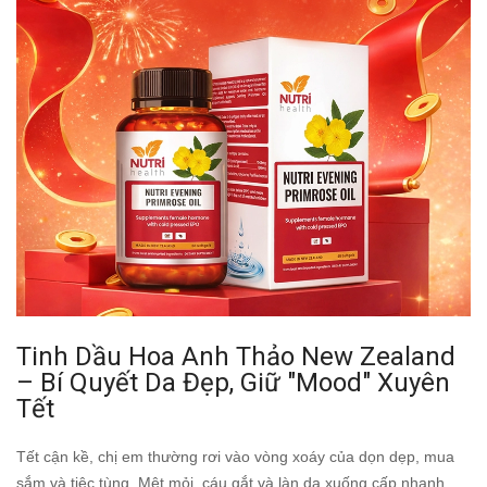
Tinh Dầu Hoa Anh Thảo New Zealand
– Bí Quyết Da Đẹp, Giữ "Mood" Xuyên
Tết
Tết cận kề, chị em thường rơi vào vòng xoáy của dọn dẹp, mua
sắm và tiệc tùng. Mệt mỏi, cáu gắt và làn da xuống cấp nhanh