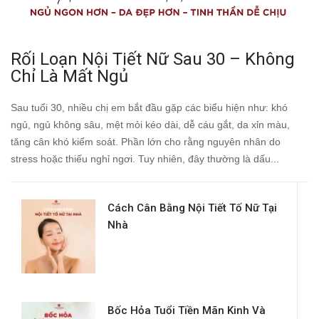
Rối Loạn Nội Tiết Nữ Sau 30 – Không
Chỉ Là Mất Ngủ
Sau tuổi 30, nhiều chị em bắt đầu gặp các biểu hiện như: khó
ngủ, ngủ không sâu, mệt mỏi kéo dài, dễ cáu gắt, da xỉn màu,
tăng cân khó kiểm soát. Phần lớn cho rằng nguyên nhân do
stress hoặc thiếu nghỉ ngơi. Tuy nhiên, đây thường là dấu...
Cách Cân Bằng Nội Tiết Tố Nữ Tại
Nhà
Bốc Hỏa Tuổi Tiền Mãn Kinh Và