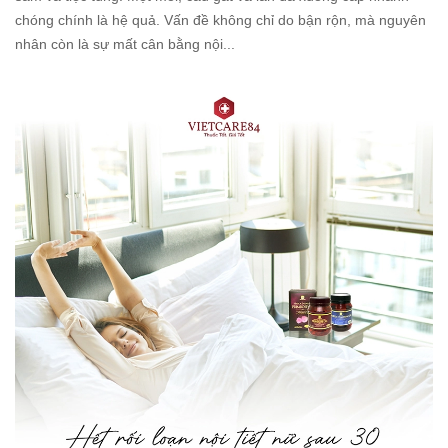
chóng chính là hệ quả. Vấn đề không chỉ do bận rộn, mà nguyên
nhân còn là sự mất cân bằng nội...