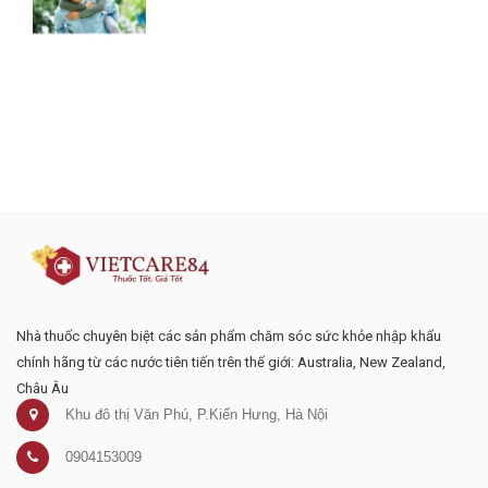
Đăng ký tư vấn - nhận tin tức khuyến
mại
Nhà thuốc chuyên biệt các sản phẩm chăm sóc sức khỏe nhập khẩu
chính hãng từ các nước tiên tiến trên thế giới: Australia, New Zealand,
Châu Âu
Khu đô thị Văn Phú, P.Kiến Hưng, Hà Nội
0904153009