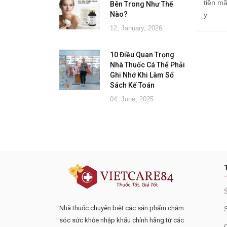
tiền m
Bên Trong Như Thế
Nào?
y...
12, January, 2026
10 Điều Quan Trọng
Nhà Thuốc Cá Thể Phải
Ghi Nhớ Khi Làm Sổ
Sách Kế Toán
04, June, 2025
Đăng ký tư vấn - nhận tin tứ
Nhà thuốc chuyên biệt các sản phẩm chăm
sóc sức khỏe nhập khẩu chính hãng từ các