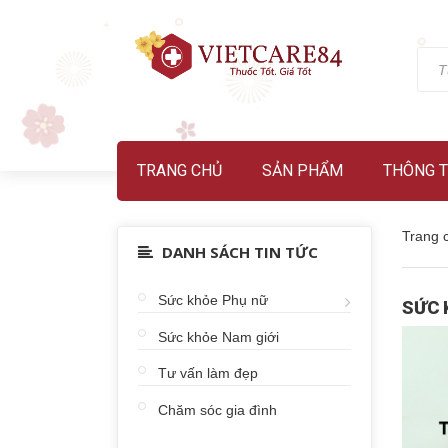
TRANG CHỦ
SẢN PHẨM
THÔNG T
Trang 
DANH SÁCH TIN TỨC
Sức khỏe Phụ nữ
SỨC 
Sức khỏe Nam giới
Tư vấn làm đẹp
Chăm sóc gia đình