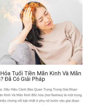
 Hỏa Tuổi Tiền Mãn Kinh Và Mãn
? Đã Có Giải Pháp
a: Dấu Hiệu Cảnh Báo Quan Trọng Trong Giai Đoạn
ãn Kinh Và Mãn Kinh Bốc hỏa (hot flashes) là một trong
triệu chứng nổi bật nhất ở phụ nữ bước vào giai đoạn