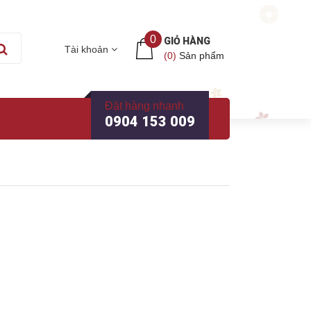
0
GIỎ HÀNG
Tài khoản
(
0
)
Sản phẩm
Đặt hàng nhanh
0904 153 009