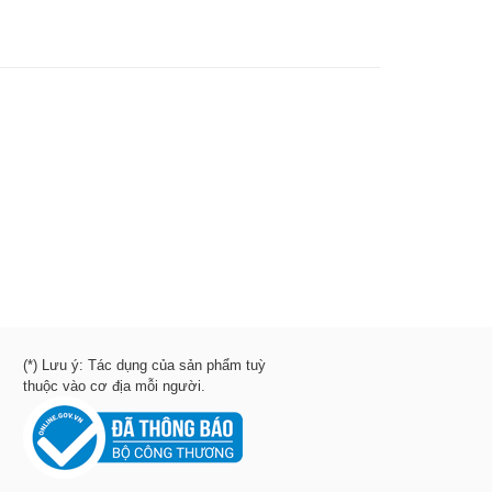
(*) Lưu ý: Tác dụng của sản phẩm tuỳ
thuộc vào cơ địa mỗi người.