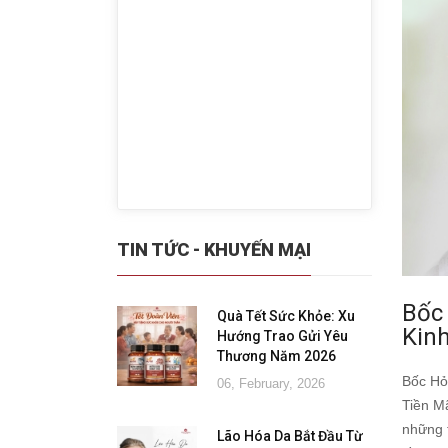
TIN TỨC - KHUYẾN MẠI
Bốc
Quà Tết Sức Khỏe: Xu
Kinh
Hướng Trao Gửi Yêu
Thương Năm 2026
Bốc Hỏ
06, February, 2026
Tiền M
những 
Lão Hóa Da Bắt Đầu Từ