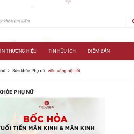
IN THƯƠNG HIỆU
TIN HỮU ÍCH
ĐIỂM BÁN
chủ
Sức khỏe Phụ nữ
viên uống nội tiết
KHỎE PHỤ NỮ