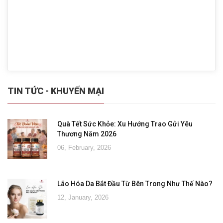
TIN TỨC - KHUYẾN MẠI
Quà Tết Sức Khỏe: Xu Hướng Trao Gửi Yêu
Thương Năm 2026
06, February, 2026
Lão Hóa Da Bắt Đầu Từ Bên Trong Như Thế Nào?
12, January, 2026