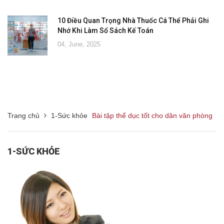
10 Điều Quan Trọng Nhà Thuốc Cá Thể Phải Ghi
Nhớ Khi Làm Sổ Sách Kế Toán
04, June, 2025
Trang chủ
1-Sức khỏe
Bài tập thể dục tốt cho dân văn phòng
1-SỨC KHỎE