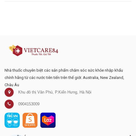
Đăng ký tư vấn - nhận tin tức khuyến
mại
Nhà thuốc chuyên biệt các sản phẩm chăm sóc sức khỏe nhập khẩu
chính hãng từ các nước tiên tiến trên thế giới: Australia, New Zealand,
Châu Âu
Khu đô thị Văn Phú, P.Kiến Hưng, Hà Nội
0904153009