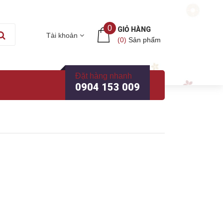
0
GIỎ HÀNG
Tài khoản
(
0
)
Sản phẩm
Đặt hàng nhanh
0904 153 009