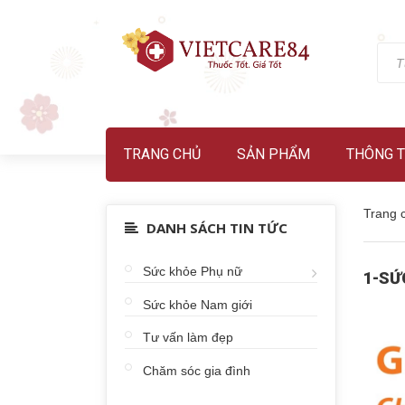
TRANG CHỦ
SẢN PHẨM
THÔNG T
Trang 
DANH SÁCH TIN TỨC
Sức khỏe Phụ nữ
1-SỨ
Sức khỏe Nam giới
Tư vấn làm đẹp
Chăm sóc gia đình