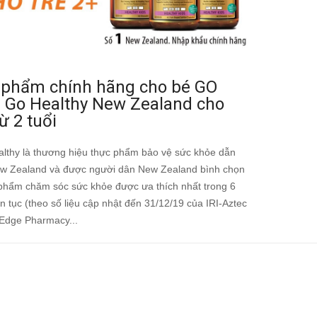
 phẩm chính hãng cho bé GO
s Go Healthy New Zealand cho
từ 2 tuổi
lthy là thương hiệu thực phẩm bảo vệ sức khỏe dẫn
w Zealand và được người dân New Zealand bình chọn
 phẩm chăm sóc sức khỏe được ưa thích nhất trong 6
n tục (theo số liệu cập nhật đến 31/12/19 của IRI-Aztec
Edge Pharmacy...