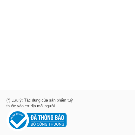
(*) Lưu ý: Tác dụng của sản phẩm tuỳ
thuộc vào cơ địa mỗi người.