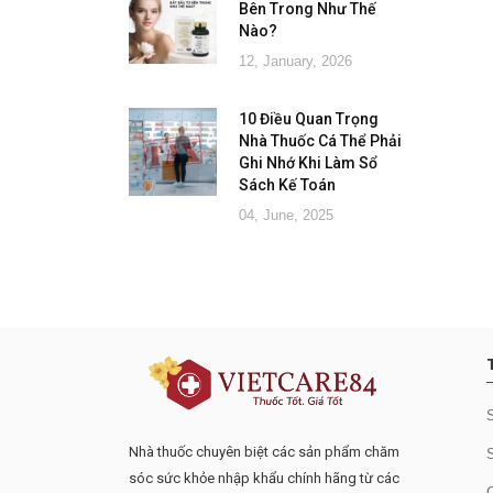
Bên Trong Như Thế
Nào?
12, January, 2026
10 Điều Quan Trọng
Nhà Thuốc Cá Thể Phải
Ghi Nhớ Khi Làm Sổ
Sách Kế Toán
04, June, 2025
Đăng ký tư vấn - nhận tin tứ
Nhà thuốc chuyên biệt các sản phẩm chăm
sóc sức khỏe nhập khẩu chính hãng từ các