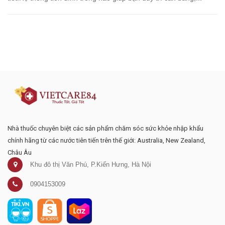
Đăng ký tư vấn - nhận tin tức khuyến
mại
Nhà thuốc chuyên biệt các sản phẩm chăm sóc sức khỏe nhập khẩu
chính hãng từ các nước tiên tiến trên thế giới: Australia, New Zealand,
Châu Âu
Khu đô thị Văn Phú, P.Kiến Hưng, Hà Nội
0904153009