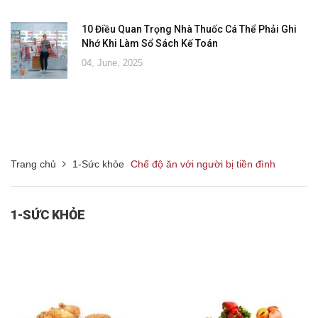
10 Điều Quan Trọng Nhà Thuốc Cá Thể Phải Ghi
Nhớ Khi Làm Sổ Sách Kế Toán
04, June, 2025
Trang chủ
1-Sức khỏe
Chế độ ăn với người bị tiền đình
1-SỨC KHỎE