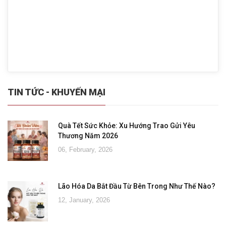
TIN TỨC - KHUYẾN MẠI
Quà Tết Sức Khỏe: Xu Hướng Trao Gửi Yêu
Thương Năm 2026
06, February, 2026
Lão Hóa Da Bắt Đầu Từ Bên Trong Như Thế Nào?
12, January, 2026