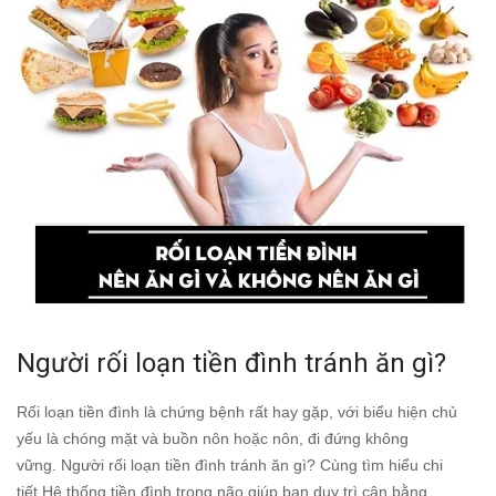
Người rối loạn tiền đình tránh ăn gì?
Rối loạn tiền đình là chứng bệnh rất hay gặp, với biểu hiện chủ
yếu là chóng mặt và buồn nôn hoặc nôn, đi đứng không
vững. Người rối loạn tiền đình tránh ăn gì? Cùng tìm hiểu chi
tiết.Hệ thống tiền đình trong não giúp bạn duy trì cân bằng,...