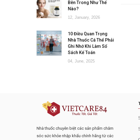
Bên Trong Như Thế
Nào?
12, January, 2026
10 Điều Quan Trọng
Nhà Thuốc Cá Thể Phải
Ghi Nhớ Khi Làm Sổ
Sách Kế Toán
04, June, 2025
Đăng ký tư vấn - nhận tin tứ
Nhà thuốc chuyên biệt các sản phẩm chăm
sóc sức khỏe nhập khẩu chính hãng từ các