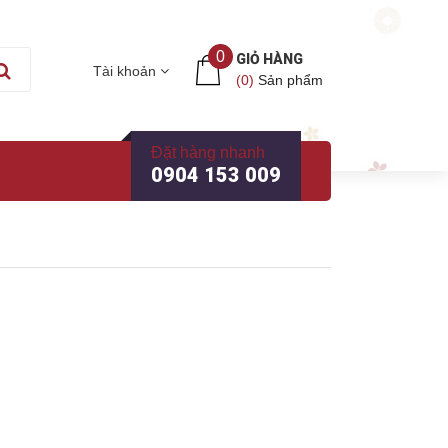
0
GIỎ HÀNG
Tài khoản
(
0
)
Sản phẩm
Đặt hàng nhanh
0904 153 009