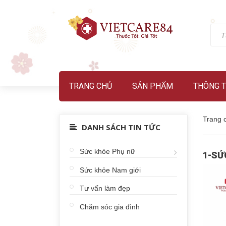
TRANG CHỦ
SẢN PHẨM
THÔNG T
Trang 
DANH SÁCH TIN TỨC
Sức khỏe Phụ nữ
1-SỨ
Sức khỏe Nam giới
Tư vấn làm đẹp
Chăm sóc gia đình