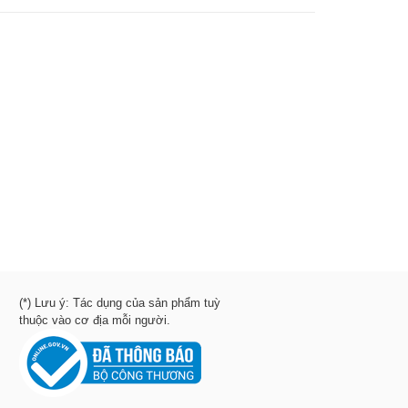
(*) Lưu ý: Tác dụng của sản phẩm tuỳ
thuộc vào cơ địa mỗi người.