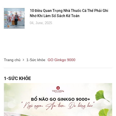
10 Điều Quan Trọng Nhà Thuốc Cá Thể Phải Ghi
Nhớ Khi Làm Sổ Sách Kế Toán
04, June, 2025
Trang chủ
1-Sức khỏe
GO Ginkgo 9000
1-SỨC KHỎE