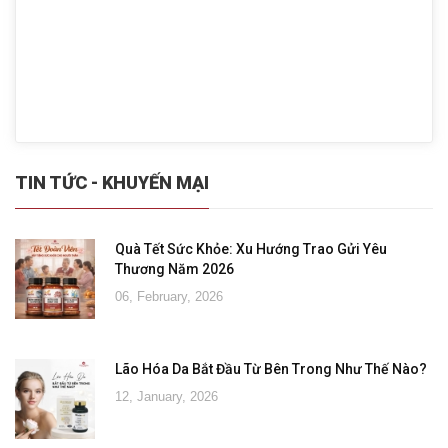
TIN TỨC - KHUYẾN MẠI
Quà Tết Sức Khỏe: Xu Hướng Trao Gửi Yêu
Thương Năm 2026
06, February, 2026
Lão Hóa Da Bắt Đầu Từ Bên Trong Như Thế Nào?
12, January, 2026