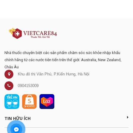
Đăng ký tư vấn - nhận tin tức khuyến
mại
Nhà thuốc chuyên biệt các sản phẩm chăm sóc sức khỏe nhập khẩu
chính hãng từ các nước tiên tiến trên thế giới: Australia, New Zealand,
Châu Âu
Khu đô thị Văn Phú, P.Kiến Hưng, Hà Nội
0904153009
TIN HỮU ÍCH