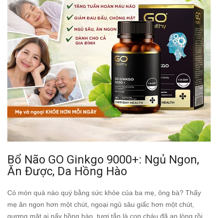
Bổ Não GO Ginkgo 9000+: Ngủ Ngon,
Ăn Được, Da Hồng Hào
Có món quà nào quý bằng sức khỏe của ba mẹ, ông bà? Thấy
mẹ ăn ngon hơn một chút, ngoại ngủ sâu giấc hơn một chút,
gương mặt ai nấy hồng hào, tươi tắn là con cháu đã an lòng rồi.