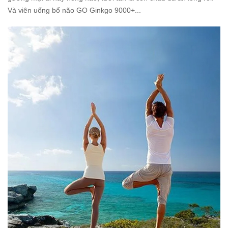
Và viên uống bổ não GO Ginkgo 9000+...