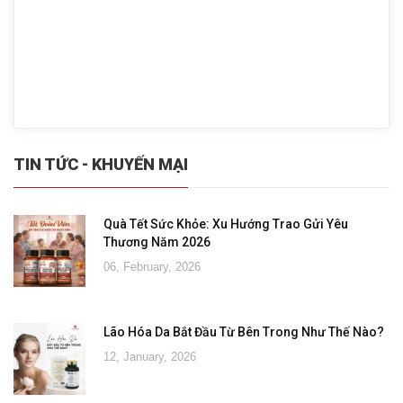
TIN TỨC - KHUYẾN MẠI
Quà Tết Sức Khỏe: Xu Hướng Trao Gửi Yêu
Thương Năm 2026
06, February, 2026
Lão Hóa Da Bắt Đầu Từ Bên Trong Như Thế Nào?
12, January, 2026