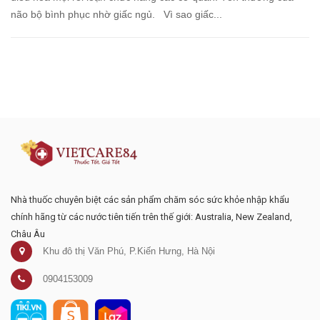
não bộ bình phục nhờ giấc ngủ. Vì sao giấc...
Đăng ký tư vấn - nhận tin tức khuyến
mại
Nhà thuốc chuyên biệt các sản phẩm chăm sóc sức khỏe nhập khẩu
chính hãng từ các nước tiên tiến trên thế giới: Australia, New Zealand,
Châu Âu
Khu đô thị Văn Phú, P.Kiến Hưng, Hà Nội
0904153009