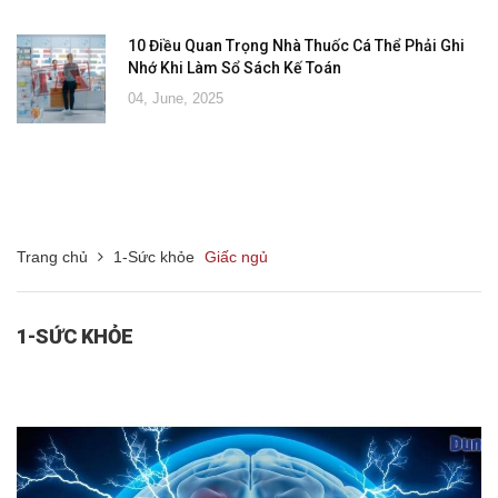
10 Điều Quan Trọng Nhà Thuốc Cá Thể Phải Ghi
Nhớ Khi Làm Sổ Sách Kế Toán
04, June, 2025
Trang chủ
1-Sức khỏe
Giấc ngủ
1-SỨC KHỎE