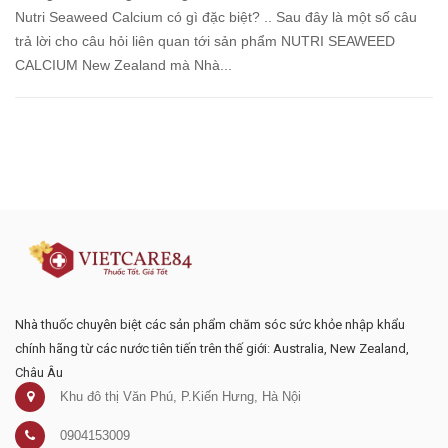
Nutri Seaweed Calcium có gì đặc biệt? .. Sau đây là một số câu
trả lời cho câu hỏi liên quan tới sản phẩm NUTRI SEAWEED
CALCIUM New Zealand mà Nhà...
Đăng ký tư vấn - nhận tin tức khuyến
mại
Nhà thuốc chuyên biệt các sản phẩm chăm sóc sức khỏe nhập khẩu
chính hãng từ các nước tiên tiến trên thế giới: Australia, New Zealand,
Châu Âu
Khu đô thị Văn Phú, P.Kiến Hưng, Hà Nội
0904153009