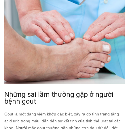
Những sai lầm thường gặp ở người
bệnh gout
Gout là một dạng viêm khớp đặc biệt, xảy ra do tình trạng tăng
acid uric trong máu, dẫn đến sự kết tinh của tinh thể urat tại các
khớp. Người mắc gout thường gặp những cơn đau dữ dội, đột