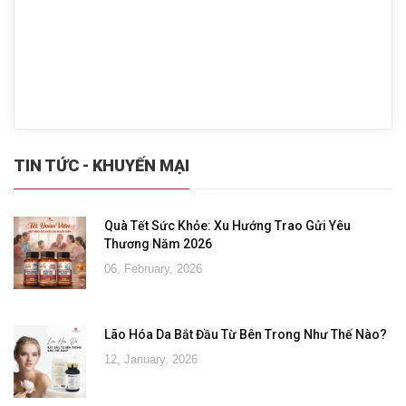
TIN TỨC - KHUYẾN MẠI
Quà Tết Sức Khỏe: Xu Hướng Trao Gửi Yêu
Thương Năm 2026
06, February, 2026
Lão Hóa Da Bắt Đầu Từ Bên Trong Như Thế Nào?
12, January, 2026