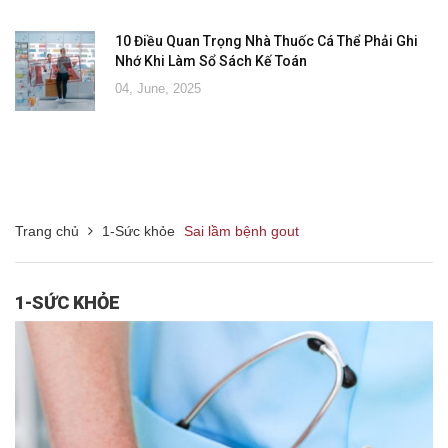
10 Điều Quan Trọng Nhà Thuốc Cá Thể Phải Ghi
Nhớ Khi Làm Sổ Sách Kế Toán
04, June, 2025
Trang chủ
1-Sức khỏe
Sai lầm bệnh gout
1-SỨC KHỎE