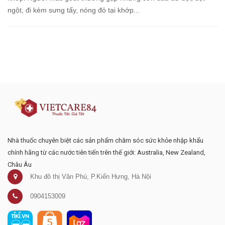
ngột, đi kèm sưng tấy, nóng đỏ tại khớp...
Đăng ký tư vấn - nhận tin tức khuyến
mại
Nhà thuốc chuyên biệt các sản phẩm chăm sóc sức khỏe nhập khẩu
chính hãng từ các nước tiên tiến trên thế giới: Australia, New Zealand,
Châu Âu
Khu đô thị Văn Phú, P.Kiến Hưng, Hà Nội
0904153009