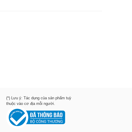
(*) Lưu ý: Tác dụng của sản phẩm tuỳ
thuộc vào cơ địa mỗi người.