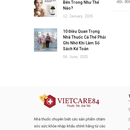
dội, độ
Bên Trong Như Thế
Nào?
12, January, 2026
10 Điều Quan Trọng
Nhà Thuốc Cá Thể Phải
Ghi Nhớ Khi Làm Sổ
Sách Kế Toán
04, June, 2025
Đăng ký tư vấn - nhận tin tứ
Nhà thuốc chuyên biệt các sản phẩm chăm
sóc sức khỏe nhập khẩu chính hãng từ các