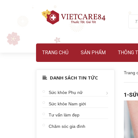
TRANG CHỦ
SẢN PHẨM
THÔNG T
Trang 
DANH SÁCH TIN TỨC
Sức khỏe Phụ nữ
1-SỨ
Sức khỏe Nam giới
Tư vấn làm đẹp
Chăm sóc gia đình