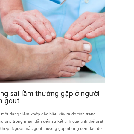
ng sai lầm thường gặp ở người
h gout
 một dạng viêm khớp đặc biệt, xảy ra do tình trạng
id uric trong máu, dẫn đến sự kết tinh của tinh thể urat
c khớp. Người mắc gout thường gặp những cơn đau dữ