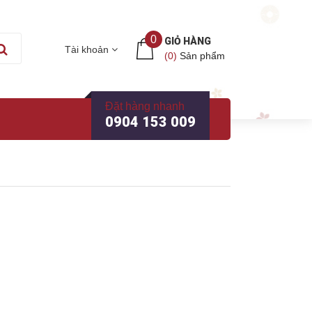
0
GIỎ HÀNG
Tài khoản
(
0
)
Sản phẩm
Đặt hàng nhanh
0904 153 009