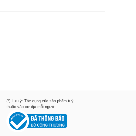
(*) Lưu ý: Tác dụng của sản phẩm tuỳ
thuộc vào cơ địa mỗi người.