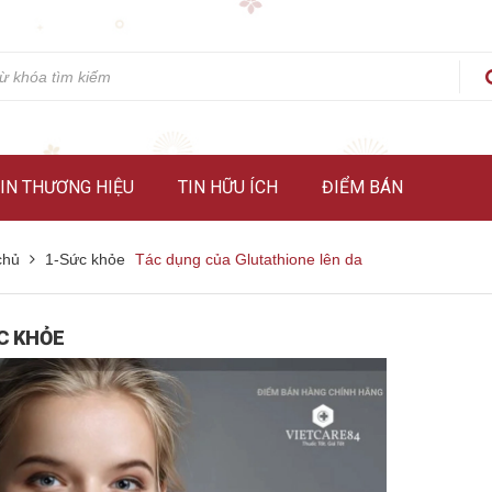
IN THƯƠNG HIỆU
TIN HỮU ÍCH
ĐIỂM BÁN
chủ
1-Sức khỏe
Tác dụng của Glutathione lên da
C KHỎE