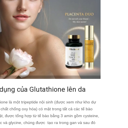
dụng của Glutathione lên da
ione là một tripeptide nội sinh (được xem như kho dự
 chất chống oxy hóa) có mặt trong tất cả các tế bào
ật, được tổng hợp từ tế bào bằng 3 amin gồm cysteine,
c và glycine, chúng được tạo ra trong gan và sau đó