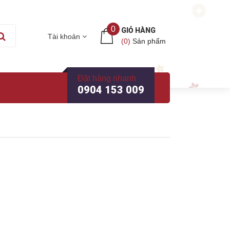
0
GIỎ HÀNG
Tài khoản
(
0
)
Sản phẩm
Đặt hàng nhanh
0904 153 009