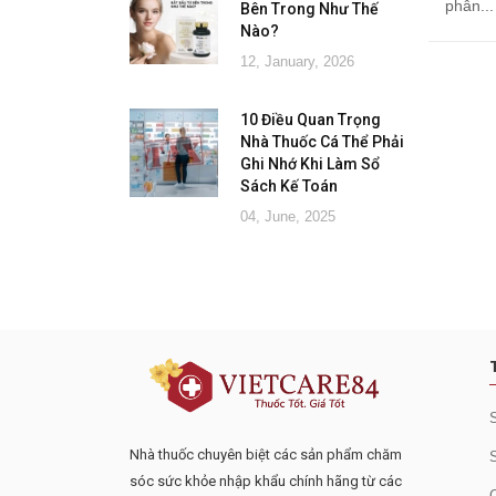
phân...
Bên Trong Như Thế
Nào?
12, January, 2026
10 Điều Quan Trọng
Nhà Thuốc Cá Thể Phải
Ghi Nhớ Khi Làm Sổ
Sách Kế Toán
04, June, 2025
Đăng ký tư vấn - nhận tin tứ
Nhà thuốc chuyên biệt các sản phẩm chăm
sóc sức khỏe nhập khẩu chính hãng từ các