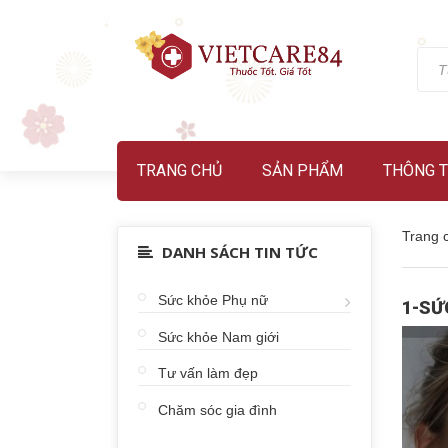
TRANG CHỦ
SẢN PHẨM
THÔNG T
Trang 
DANH SÁCH TIN TỨC
Sức khỏe Phụ nữ
1-SỨ
Sức khỏe Nam giới
Tư vấn làm đẹp
Chăm sóc gia đình