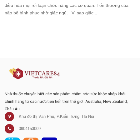
điều hòa mọi rối loạn chức năng các cơ quan. Tổn thương của
não bộ bình phục nhờ giấc ngủ. Vì sao giấc...
Đăng ký tư vấn - nhận tin tức khuyến
mại
Nhà thuốc chuyên biệt các sản phẩm chăm sóc sức khỏe nhập khẩu
chính hãng từ các nước tiên tiến trên thế giới: Australia, New Zealand,
Châu Âu
Khu đô thị Văn Phú, P.Kiến Hưng, Hà Nội
0904153009