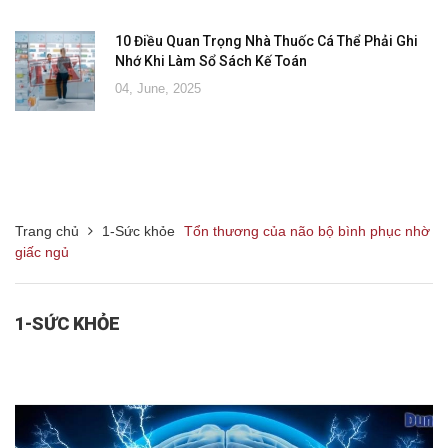
10 Điều Quan Trọng Nhà Thuốc Cá Thể Phải Ghi
Nhớ Khi Làm Sổ Sách Kế Toán
04, June, 2025
Trang chủ
1-Sức khỏe
Tổn thương của não bộ bình phục nhờ
giấc ngủ
1-SỨC KHỎE