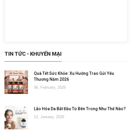
TIN TỨC - KHUYẾN MẠI
Quà Tết Sức Khỏe: Xu Hướng Trao Gửi Yêu
Thương Năm 2026
06, February, 2026
Lão Hóa Da Bắt Đầu Từ Bên Trong Như Thế Nào?
12, January, 2026