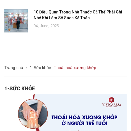
10 Điều Quan Trọng Nhà Thuốc Cá Thể Phải Ghi
Nhớ Khi Làm Sổ Sách Kế Toán
04, June, 2025
Trang chủ
1-Sức khỏe
Thoái hoá xương khớp
1-SỨC KHỎE