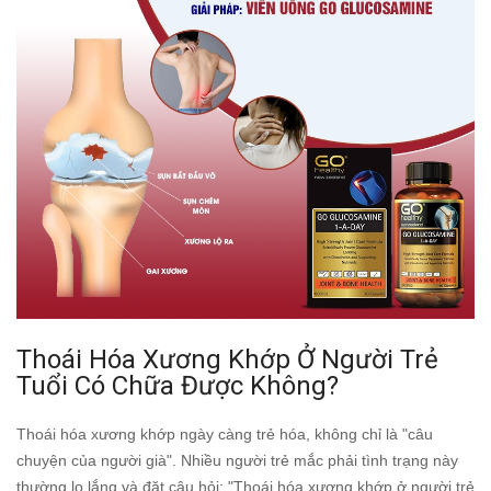
Thoái Hóa Xương Khớp Ở Người Trẻ
Tuổi Có Chữa Được Không?
Thoái hóa xương khớp ngày càng trẻ hóa, không chỉ là "câu
chuyện của người già". Nhiều người trẻ mắc phải tình trạng này
thường lo lắng và đặt câu hỏi: "Thoái hóa xương khớp ở người trẻ