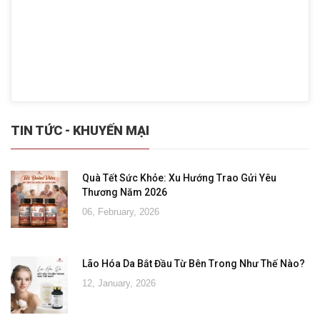
TIN TỨC - KHUYẾN MẠI
Quà Tết Sức Khỏe: Xu Hướng Trao Gửi Yêu
Thương Năm 2026
06, February, 2026
Lão Hóa Da Bắt Đầu Từ Bên Trong Như Thế Nào?
12, January, 2026