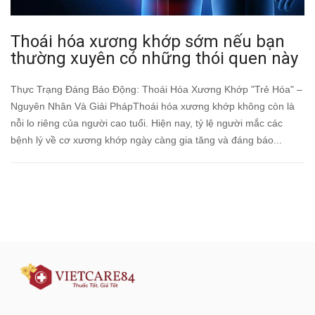
Thoái hóa xương khớp sớm nếu bạn
thường xuyên có những thói quen này
Thực Trạng Đáng Báo Động: Thoái Hóa Xương Khớp "Trẻ Hóa" –
Nguyên Nhân Và Giải PhápThoái hóa xương khớp không còn là
nỗi lo riêng của người cao tuổi. Hiện nay, tỷ lệ người mắc các
bệnh lý về cơ xương khớp ngày càng gia tăng và đáng báo...
Đăng ký tư vấn - nhận tin tức khuyến
mại