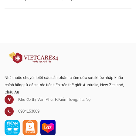
Đăng ký tư vấn - nhận tin tức khuyến
mại
Nhà thuốc chuyên biệt các sản phẩm chăm sóc sức khỏe nhập khẩu
chính hãng từ các nước tiên tiến trên thế giới: Australia, New Zealand,
Châu Âu
Khu đô thị Văn Phú, P.Kiến Hưng, Hà Nội
0904153009