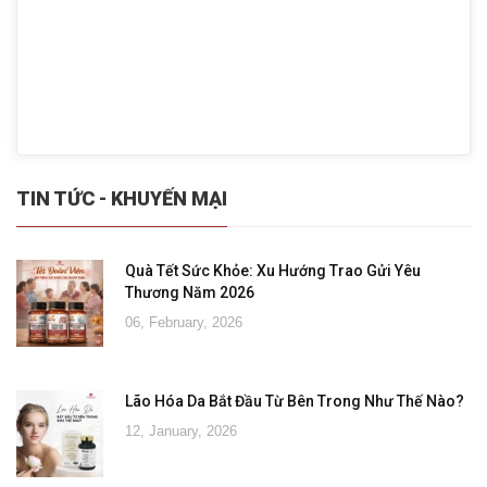
TIN TỨC - KHUYẾN MẠI
Quà Tết Sức Khỏe: Xu Hướng Trao Gửi Yêu
Thương Năm 2026
06, February, 2026
Lão Hóa Da Bắt Đầu Từ Bên Trong Như Thế Nào?
12, January, 2026