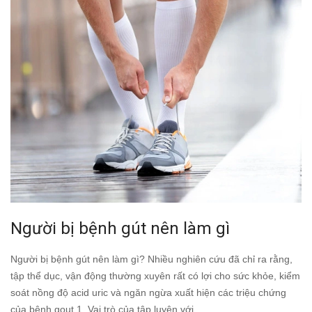
Người bị bệnh gút nên làm gì
Người bị bệnh gút nên làm gì? Nhiều nghiên cứu đã chỉ ra rằng,
tập thể dục, vận động thường xuyên rất có lợi cho sức khỏe, kiểm
soát nồng độ acid uric và ngăn ngừa xuất hiện các triệu chứng
của bệnh gout.1. Vai trò của tập luyện với...