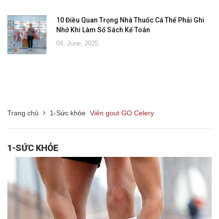
10 Điều Quan Trọng Nhà Thuốc Cá Thể Phải Ghi
Nhớ Khi Làm Sổ Sách Kế Toán
04, June, 2025
Trang chủ
1-Sức khỏe
Viên gout GO Celery
1-SỨC KHỎE