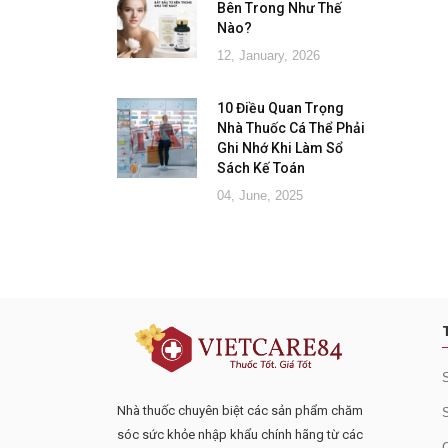
Bên Trong Như Thế
Nào?
12, January, 2026
10 Điều Quan Trọng
Nhà Thuốc Cá Thể Phải
Ghi Nhớ Khi Làm Sổ
Sách Kế Toán
04, June, 2025
Đăng ký tư vấn - nhận tin tứ
Nhà thuốc chuyên biệt các sản phẩm chăm
sóc sức khỏe nhập khẩu chính hãng từ các