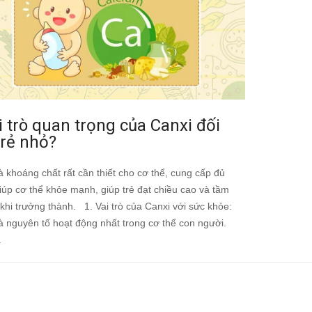
i trò quan trọng của Canxi đối
trẻ nhỏ?
à khoáng chất rất cần thiết cho cơ thể, cung cấp đủ
iúp cơ thể khỏe mạnh, giúp trẻ đạt chiều cao và tầm
 khi trưởng thành. 1. Vai trò của Canxi với sức khỏe:
à nguyên tố hoạt động nhất trong cơ thể con người.
.