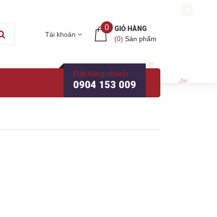
0
GIỎ HÀNG
Tài khoản
(
0
)
Sản phẩm
Đặt hàng nhanh
0904 153 009