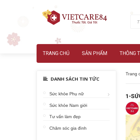
TRANG CHỦ
SẢN PHẨM
THÔNG T
Trang 
DANH SÁCH TIN TỨC
Sức khỏe Phụ nữ
1-SỨ
Sức khỏe Nam giới
Tư vấn làm đẹp
Chăm sóc gia đình