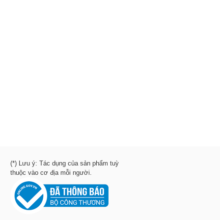
(*) Lưu ý: Tác dụng của sản phẩm tuỳ
thuộc vào cơ địa mỗi người.