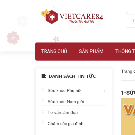
TRANG CHỦ
SẢN PHẨM
THÔNG T
Trang 
DANH SÁCH TIN TỨC
Sức khỏe Phụ nữ
1-SỨ
Sức khỏe Nam giới
Tư vấn làm đẹp
Chăm sóc gia đình