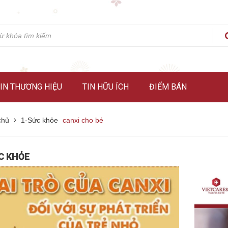
IN THƯƠNG HIỆU
TIN HỮU ÍCH
ĐIỂM BÁN
chủ
1-Sức khỏe
canxi cho bé
C KHỎE