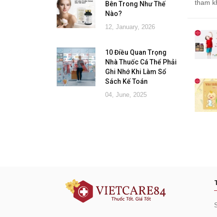
tham k
Bên Trong Như Thế
Nào?
12, January, 2026
10 Điều Quan Trọng
Nhà Thuốc Cá Thể Phải
Ghi Nhớ Khi Làm Sổ
Sách Kế Toán
04, June, 2025
Đăng ký tư vấn - nhận tin tứ