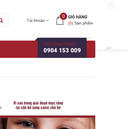
0
GIỎ HÀNG
Tài khoản
(
0
)
Sản phẩm
Đặt hàng nhanh
0904 153 009