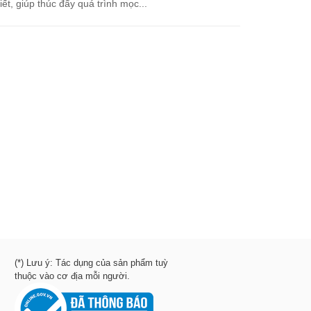
iết, giúp thúc đẩy quá trình mọc...
(*) Lưu ý: Tác dụng của sản phẩm tuỳ
thuộc vào cơ địa mỗi người.