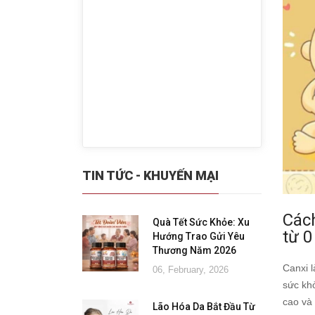
TIN TỨC - KHUYẾN MẠI
Cách
Quà Tết Sức Khỏe: Xu
từ 0
Hướng Trao Gửi Yêu
Thương Năm 2026
Canxi 
06, February, 2026
sức khỏ
cao và 
Lão Hóa Da Bắt Đầu Từ