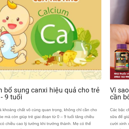
 bổ sung canxi hiệu quả cho trẻ
Vì sao
 - 9 tuổi
cần b
là khoáng chất vô cùng quan trọng, không chỉ cần cho
Các bậc ch
e mà còn giúp trẻ giai đoạn từ 0 – 9 tuổi tăng chiều
sữa để gi
có chiều cao lý tưởng khi trưởng thành. Mẹ có thể
cười xinh 