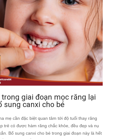
 trong giai đoạn mọc răng lại
ổ sung canxi cho bé
a mẹ cần đặc biệt quan tâm tới độ tuổi thay răng
úp trẻ có được hàm răng chắc khỏe, đều đẹp và nụ
xắn. Bổ sung canxi cho bé trong giai đoạn này là hết