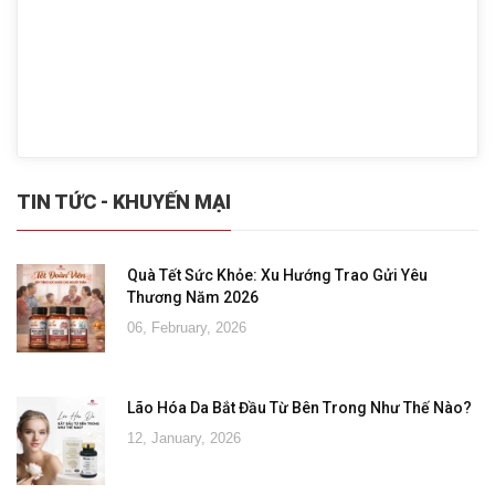
TIN TỨC - KHUYẾN MẠI
Quà Tết Sức Khỏe: Xu Hướng Trao Gửi Yêu
Thương Năm 2026
06, February, 2026
Lão Hóa Da Bắt Đầu Từ Bên Trong Như Thế Nào?
12, January, 2026