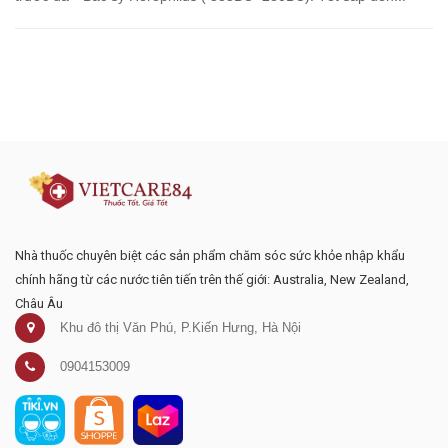
Đăng ký tư vấn - nhận tin tức khuyến
mại
Nhà thuốc chuyên biệt các sản phẩm chăm sóc sức khỏe nhập khẩu
chính hãng từ các nước tiên tiến trên thế giới: Australia, New Zealand,
Châu Âu
Khu đô thị Văn Phú, P.Kiến Hưng, Hà Nội
0904153009