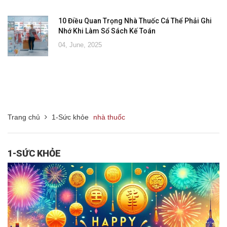
10 Điều Quan Trọng Nhà Thuốc Cá Thể Phải Ghi
Nhớ Khi Làm Sổ Sách Kế Toán
04, June, 2025
Trang chủ
1-Sức khỏe
nhà thuốc
1-SỨC KHỎE