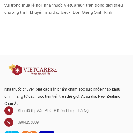
vui trong mùa lễ hội, nhà thuốc VietCare84 trân trọng giới thiệu
chương trình khuyến mãi đặc biệt - Đón Giáng Sinh Rinh...
Đăng ký tư vấn - nhận tin tức khuyến
mại
Nhà thuốc chuyên biệt các sản phẩm chăm sóc sức khỏe nhập khẩu
chính hãng từ các nước tiên tiến trên thế giới: Australia, New Zealand,
Châu Âu
Khu đô thị Văn Phú, P.Kiến Hưng, Hà Nội
0904153009