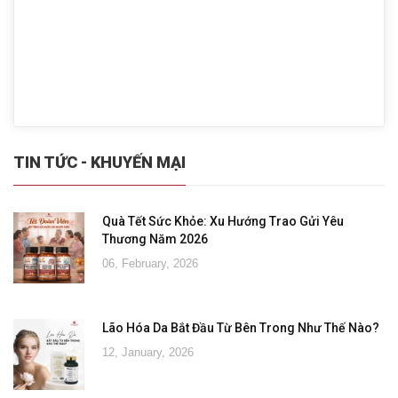
TIN TỨC - KHUYẾN MẠI
Quà Tết Sức Khỏe: Xu Hướng Trao Gửi Yêu
Thương Năm 2026
06, February, 2026
Lão Hóa Da Bắt Đầu Từ Bên Trong Như Thế Nào?
12, January, 2026