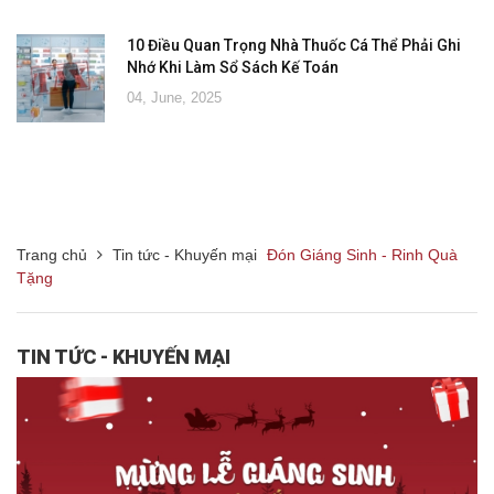
10 Điều Quan Trọng Nhà Thuốc Cá Thể Phải Ghi
Nhớ Khi Làm Sổ Sách Kế Toán
04, June, 2025
Trang chủ
Tin tức - Khuyến mại
Đón Giáng Sinh - Rinh Quà
Tặng
TIN TỨC - KHUYẾN MẠI