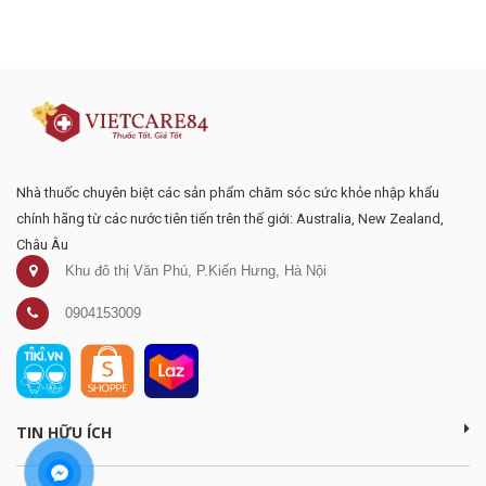
Đăng ký tư vấn - nhận tin tức khuyến
mại
Nhà thuốc chuyên biệt các sản phẩm chăm sóc sức khỏe nhập khẩu
chính hãng từ các nước tiên tiến trên thế giới: Australia, New Zealand,
Châu Âu
Khu đô thị Văn Phú, P.Kiến Hưng, Hà Nội
0904153009
TIN HỮU ÍCH