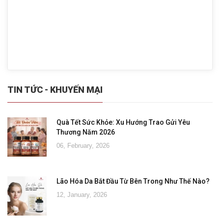
TIN TỨC - KHUYẾN MẠI
Quà Tết Sức Khỏe: Xu Hướng Trao Gửi Yêu
Thương Năm 2026
06, February, 2026
Lão Hóa Da Bắt Đầu Từ Bên Trong Như Thế Nào?
12, January, 2026