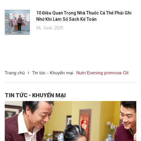
10 Điều Quan Trọng Nhà Thuốc Cá Thể Phải Ghi
Nhớ Khi Làm Sổ Sách Kế Toán
04, June, 2025
Trang chủ
Tin tức - Khuyến mại
Nutri Evening primrose Oil
TIN TỨC - KHUYẾN MẠI