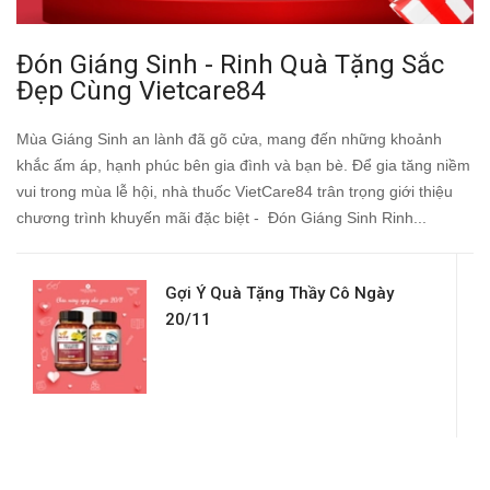
Đón Giáng Sinh - Rinh Quà Tặng Sắc
Đẹp Cùng Vietcare84
Mùa Giáng Sinh an lành đã gõ cửa, mang đến những khoảnh
khắc ấm áp, hạnh phúc bên gia đình và bạn bè. Để gia tăng niềm
vui trong mùa lễ hội, nhà thuốc VietCare84 trân trọng giới thiệu
chương trình khuyến mãi đặc biệt - Đón Giáng Sinh Rinh...
Gợi Ý Quà Tặng Thầy Cô Ngày
20/11