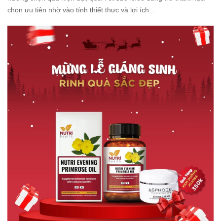
chọn ưu tiên nhờ vào tính thiết thực và lợi ích...