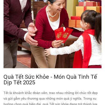
Quà Tết Sức Khỏe - Món Quà Tinh Tế
Dịp Tết 2025
Tết là khoảnh khắc đoàn viên, trao nhau những lời chúc tốt đẹp
và gửi gắm yêu thương qua những món quà ý nghĩa. Trong xu
hướng chọn quà hiện đại, quà Tết sức khỏe đang trở thành lựa