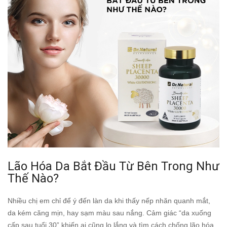
Lão Hóa Da Bắt Đầu Từ Bên Trong Như
Thế Nào?
Nhiều chị em chỉ để ý đến làn da khi thấy nếp nhăn quanh mắt,
da kém căng mịn, hay sạm màu sau nắng. Cảm giác “da xuống
cấp sau tuổi 30” khiến ai cũng lo lắng và tìm cách chống lão hóa.