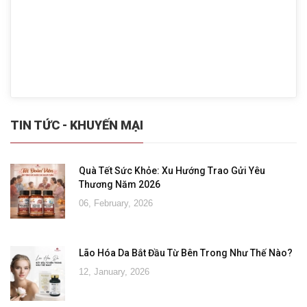
TIN TỨC - KHUYẾN MẠI
Quà Tết Sức Khỏe: Xu Hướng Trao Gửi Yêu
Thương Năm 2026
06, February, 2026
Lão Hóa Da Bắt Đầu Từ Bên Trong Như Thế Nào?
12, January, 2026