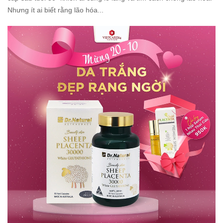
Nhưng ít ai biết rằng lão hóa...