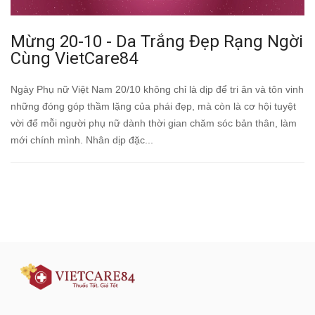
Mừng 20-10 - Da Trắng Đẹp Rạng Ngời
Cùng VietCare84
Ngày Phụ nữ Việt Nam 20/10 không chỉ là dịp để tri ân và tôn vinh
những đóng góp thầm lặng của phái đẹp, mà còn là cơ hội tuyệt
vời để mỗi người phụ nữ dành thời gian chăm sóc bản thân, làm
mới chính mình. Nhân dịp đặc...
Đăng ký tư vấn - nhận tin tức khuyến
mại