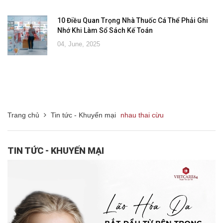
10 Điều Quan Trọng Nhà Thuốc Cá Thể Phải Ghi
Nhớ Khi Làm Sổ Sách Kế Toán
04, June, 2025
Trang chủ
Tin tức - Khuyến mại
nhau thai cừu
TIN TỨC - KHUYẾN MẠI