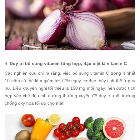
4.
Duy trì bổ sung vitamin tổng hợp, đặc biệt là vitamin C
Các nghiên cứu chỉ ra rằng, việc bổ sung vitamin C trong ít nhất
10 năm có thể làm giảm tới 77% nguy cơ đục thủy tinh thể ở phụ
nữ. Liều khuyến nghị tối thiểu là 150 mg mỗi ngày, nên được tích
hợp vào chế độ dinh dưỡng thường xuyên để duy trì môi trường
chống oxy hóa tối ưu cho mắt.