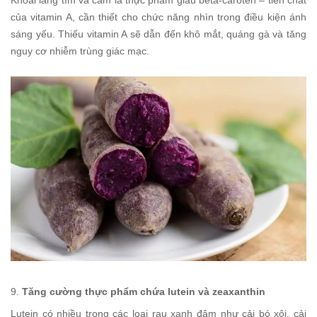
Khoai lang tím và cam là thực phẩm giàu beta-caroten – tiền chất
của vitamin A, cần thiết cho chức năng nhìn trong điều kiện ánh
sáng yếu. Thiếu vitamin A sẽ dẫn đến khô mắt, quáng gà và tăng
nguy cơ nhiễm trùng giác mạc.
9.
Tăng cường thực phẩm chứa lutein và zeaxanthin
Lutein có nhiều trong các loại rau xanh đậm như cải bó xôi, cải