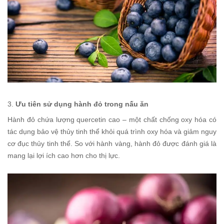
3.
Ưu tiên sử dụng hành đỏ trong nấu ăn
Hành đỏ chứa lượng quercetin cao – một chất chống oxy hóa có
tác dụng bảo vệ thủy tinh thể khỏi quá trình oxy hóa và giảm nguy
cơ đục thủy tinh thể. So với hành vàng, hành đỏ được đánh giá là
mang lại lợi ích cao hơn cho thị lực.