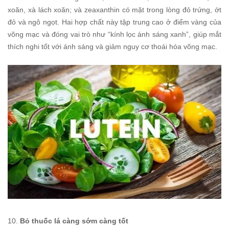
xoăn, xà lách xoăn; và zeaxanthin có mặt trong lòng đỏ trứng, ớt
đỏ và ngô ngọt. Hai hợp chất này tập trung cao ở điểm vàng của
võng mạc và đóng vai trò như “kính lọc ánh sáng xanh”, giúp mắt
thích nghi tốt với ánh sáng và giảm nguy cơ thoái hóa võng mạc.
10.
Bỏ thuốc lá càng sớm càng tốt