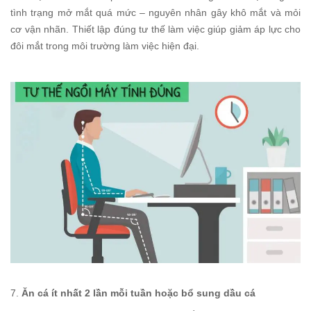
tình trạng mở mắt quá mức – nguyên nhân gây khô mắt và mỏi
cơ vận nhãn. Thiết lập đúng tư thế làm việc giúp giảm áp lực cho
đôi mắt trong môi trường làm việc hiện đại.
7.
Ăn cá ít nhất 2 lần mỗi tuần hoặc bổ sung dầu cá