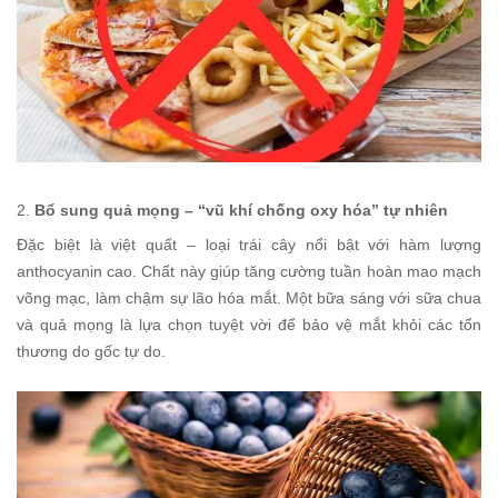
2.
Bổ sung quả mọng – “vũ khí chống oxy hóa” tự nhiên
Đặc biệt là việt quất – loại trái cây nổi bật với hàm lượng
anthocyanin cao. Chất này giúp tăng cường tuần hoàn mao mạch
võng mạc, làm chậm sự lão hóa mắt. Một bữa sáng với sữa chua
và quả mọng là lựa chọn tuyệt vời để bảo vệ mắt khỏi các tổn
thương do gốc tự do.