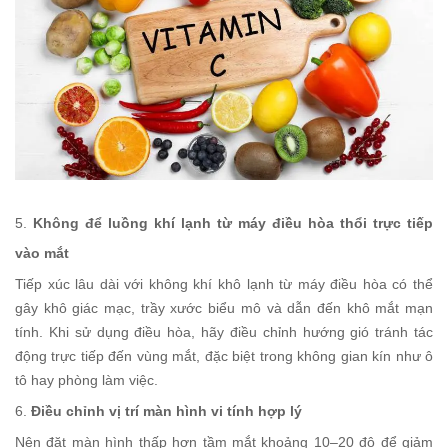
5.
Không để luồng khí lạnh từ máy điều hòa thổi trực tiếp
vào mắt
Tiếp xúc lâu dài với không khí khô lạnh từ máy điều hòa có thể
gây khô giác mạc, trầy xước biểu mô và dẫn đến khô mắt mạn
tính. Khi sử dụng điều hòa, hãy điều chỉnh hướng gió tránh tác
động trực tiếp đến vùng mắt, đặc biệt trong không gian kín như ô
tô hay phòng làm việc.
6.
Điều chỉnh vị trí màn hình vi tính hợp lý
Nên đặt màn hình thấp hơn tầm mắt khoảng 10–20 độ để giảm