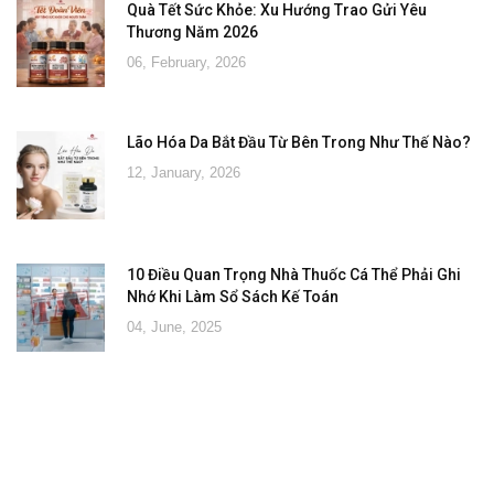
Quà Tết Sức Khỏe: Xu Hướng Trao Gửi Yêu
Thương Năm 2026
06, February, 2026
Lão Hóa Da Bắt Đầu Từ Bên Trong Như Thế Nào?
12, January, 2026
10 Điều Quan Trọng Nhà Thuốc Cá Thể Phải Ghi
Nhớ Khi Làm Sổ Sách Kế Toán
04, June, 2025
Đăng ký tư vấn - nhận tin tức khuyến