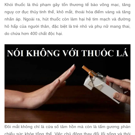
Khói thuốc là thủ phạm gây tổn thương tế bào võng mạc, tăng
nguy cơ đục thủy tinh thể, khô mắt, thoái hóa điểm vàng và tăng
nhãn áp. Ngoài ra, hút thuốc còn làm hại hệ tim mạch và đường
hô hấp của người thân, đặc biệt là trẻ nhỏ và phụ nữ mang thai,
do chứa hơn 400 chất độc hại.
Đôi mắt không chỉ là cửa sổ tâm hồn mà còn là tấm gương phản
chiếu sức khỏe tổng thể. Việc chủ động thay đổi lối sống và thói