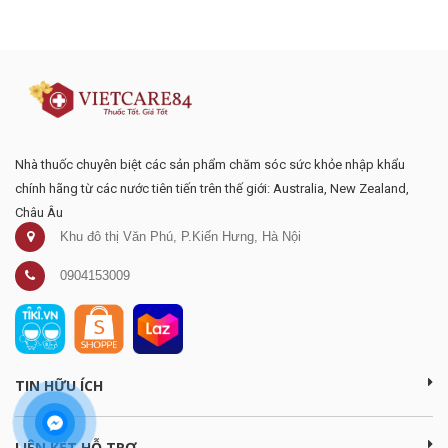
mại
Nhà thuốc chuyên biệt các sản phẩm chăm sóc sức khỏe nhập khẩu
chính hãng từ các nước tiên tiến trên thế giới: Australia, New Zealand,
Châu Âu
Khu đô thị Văn Phú, P.Kiến Hưng, Hà Nội
0904153009
TIN HỮU ÍCH
LIÊN KẾT HỖ TRỢ