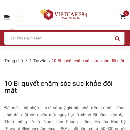
0
Trang chủ
1-Tư vấn
10 Bí quyết chăm sóc sức khỏe đôi mắt
10 Bí quyết chăm sóc sức khỏe đôi
mắt
Đôi mắt – bộ phận tinh tế và quý giá bậc nhất trên cơ thể – đang
phải đối mặt với nhiều mối nguy hại từ chính lối sống hiện đại.
Theo thống kê từ Trung tâm Phòng chống Mù lòa Hoa Kỳ
(Prevent Blindness America - PBA), mỗi năm có tới 50.000 người