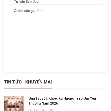
Tư vấn làm đẹp
Chăm sóc gia đình
TIN TỨC - KHUYẾN MẠI
Quà Tết Sức Khỏe: Xu Hướng Trao Gửi Yêu
Thương Năm 2026
06, February, 2026