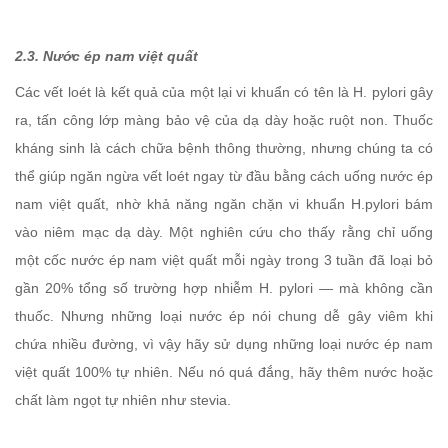
2.3. Nước ép nam việt quất
Các vết loét là kết quả của một lại vi khuẩn có tên là H. pylori gây
ra, tấn công lớp màng bảo vệ của dạ dày hoặc ruột non. Thuốc
kháng sinh là cách chữa bệnh thông thường, nhưng chúng ta có
thể giúp ngăn ngừa vết loét ngay từ đầu bằng cách uống nước ép
nam việt quất, nhờ khả năng ngăn chặn vi khuẩn H.pylori bám
vào niêm mạc dạ dày. Một nghiên cứu cho thấy rằng chỉ uống
một cốc nước ép nam việt quất mỗi ngày trong 3 tuần đã loại bỏ
gần 20% tổng số trường hợp nhiễm H. pylori — mà không cần
thuốc. Nhưng những loại nước ép nói chung dễ gây viêm khi
chứa nhiều đường, vì vậy hãy sử dụng những loại nước ép nam
việt quất 100% tự nhiên. Nếu nó quá đắng, hãy thêm nước hoặc
chất làm ngọt tự nhiên như stevia.