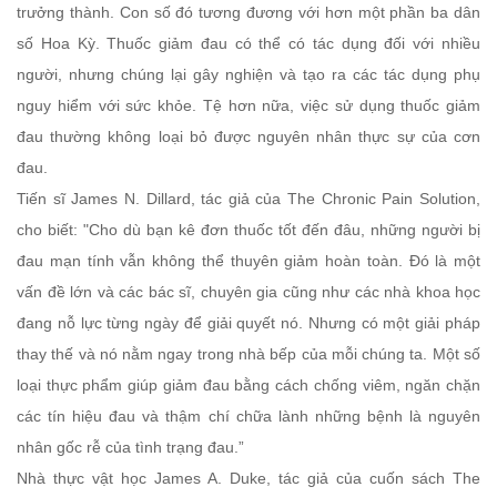
trưởng thành. Con số đó tương đương với hơn một phần ba dân
số Hoa Kỳ. Thuốc giảm đau có thể có tác dụng đối với nhiều
người, nhưng chúng lại gây nghiện và tạo ra các tác dụng phụ
nguy hiểm với sức khỏe. Tệ hơn nữa, việc sử dụng thuốc giảm
đau thường không loại bỏ được nguyên nhân thực sự của cơn
đau.
Tiến sĩ James N. Dillard, tác giả của The Chronic Pain Solution,
cho biết: "Cho dù bạn kê đơn thuốc tốt đến đâu, những người bị
đau mạn tính vẫn không thể thuyên giảm hoàn toàn. Đó là một
vấn đề lớn và các bác sĩ, chuyên gia cũng như các nhà khoa học
đang nỗ lực từng ngày để giải quyết nó. Nhưng có một giải pháp
thay thế và nó nằm ngay trong nhà bếp của mỗi chúng ta. Một số
loại thực phẩm giúp giảm đau bằng cách chống viêm, ngăn chặn
các tín hiệu đau và thậm chí chữa lành những bệnh là nguyên
nhân gốc rễ của tình trạng đau.”
Nhà thực vật học James A. Duke, tác giả của cuốn sách The