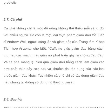
probiotic.
2.7. Cà phê
Cà phê không chỉ là một đồ uống không thể thiếu mỗi sáng đối
với nhiều người. Đó còn là một loại thực phẩm giảm đau tốt. Tiến
sĩ Andrew Weil, người sáng lập và giám đốc của Trung tâm Y học
Tích hợp Arizona, cho biết: “Caffeine giúp giảm đau bằng cách
thu hẹp các mạch máu giãn nở phát triển gây ra chứng đau đầu.
Và cà phê mang lại hiệu quả giảm đau bằng cách làm giảm các
hợp chất thúc đẩy cơn đau và khuếch đại tác dụng của các loại
thuốc giảm đau khác. Tuy nhiên cà phê chỉ có tác dụng giảm đau
nếu chúng ta không sử dụng nó thường xuyên.
2.8. Bạc hà