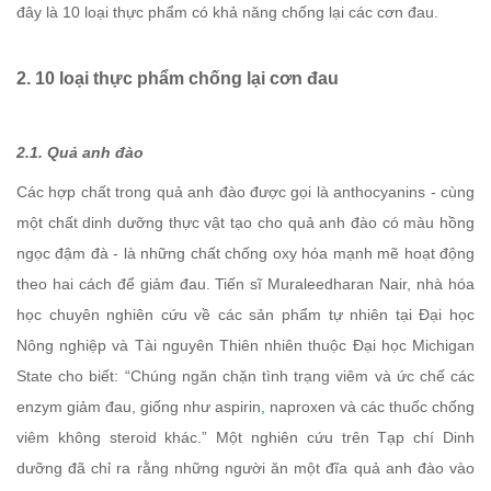
đây là 10 loại thực phẩm có khả năng chống lại các cơn đau.
2. 10 loại thực phẩm chống lại cơn đau
2.1. Quả anh đào
Các hợp chất trong quả anh đào được gọi là anthocyanins - cùng
một chất dinh dưỡng thực vật tạo cho quả anh đào có màu hồng
ngọc đậm đà - là những chất chống oxy hóa mạnh mẽ hoạt động
theo hai cách để giảm đau. Tiến sĩ Muraleedharan Nair, nhà hóa
học chuyên nghiên cứu về các sản phẩm tự nhiên tại Đại học
Nông nghiệp và Tài nguyên Thiên nhiên thuộc Đại học Michigan
State cho biết: “Chúng ngăn chặn tình trạng viêm và ức chế các
enzym giảm đau, giống như aspirin
,
naproxen và các thuốc chống
viêm không steroid khác.” Một nghiên cứu trên Tạp chí Dinh
dưỡng đã chỉ ra rằng những người ăn một đĩa quả anh đào vào