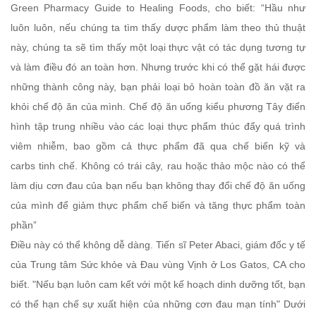
Green Pharmacy Guide to Healing Foods, cho biết: “Hầu như
luôn luôn, nếu chúng ta tìm thấy dược phẩm làm theo thủ thuật
này, chúng ta sẽ tìm thấy một loại thực vật có tác dụng tương tự
và làm điều đó an toàn hơn. Nhưng trước khi có thể gặt hái được
những thành công này, bạn phải loại bỏ hoàn toàn đồ ăn vặt ra
khỏi chế độ ăn của mình. Chế độ ăn uống kiểu phương Tây điển
hình tập trung nhiều vào các loại thực phẩm thúc đẩy quá trình
viêm nhiễm, bao gồm cả thực phẩm đã qua chế biến kỹ và
carbs tinh chế. Không có trái cây, rau hoặc thảo mộc nào có thể
làm dịu cơn đau của bạn nếu bạn không thay đổi chế độ ăn uống
của mình để giảm thực phẩm chế biến và tăng thực phẩm toàn
phần”
Điều này có thể không dễ dàng. Tiến sĩ Peter Abaci, giám đốc y tế
của Trung tâm Sức khỏe và Đau vùng Vịnh ở Los Gatos, CA cho
biết. "Nếu bạn luôn cam kết với một kế hoạch dinh dưỡng tốt, bạn
có thể hạn chế sự xuất hiện của những cơn đau mạn tính" Dưới