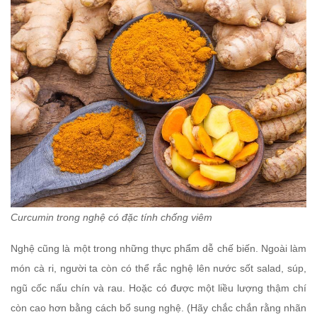
Curcumin trong nghệ có đặc tính chống viêm
Nghệ cũng là một trong những thực phẩm dễ chế biến. Ngoài làm
món cà ri, người ta còn có thể rắc nghệ lên nước sốt salad, súp,
ngũ cốc nấu chín và rau. Hoặc có được một liều lượng thậm chí
còn cao hơn bằng cách bổ sung nghệ. (Hãy chắc chắn rằng nhãn