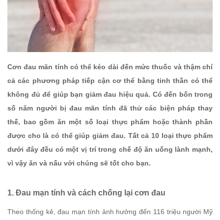
Cơn đau mãn tính có thể kéo dài đến mức thuốc và thậm chí
cả các phương pháp tiếp cận cơ thể bằng tinh thần có thể
không đủ để giúp bạn giảm đau hiệu quả. Có đến bốn trong
số năm người bị đau mãn tính đã thử các biện pháp thay
thế, bao gồm ăn một số loại thực phẩm hoặc thành phần
được cho là có thể giúp giảm đau. Tất cả 10 loại thực phẩm
dưới đây đều có một vị trí trong chế độ ăn uống lành mạnh,
vì vậy ăn và nấu với chúng sẽ tốt cho bạn.
1. Đau mạn tính và cách chống lại cơn đau
Theo thống kê, đau mạn tính ảnh hưởng đến 116 triệu người Mỹ