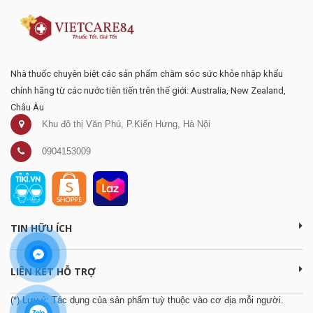
Nhà thuốc chuyên biệt các sản phẩm chăm sóc sức khỏe nhập khẩu
chính hãng từ các nước tiên tiến trên thế giới: Australia, New Zealand,
Châu Âu
Khu đô thị Văn Phú, P.Kiến Hưng, Hà Nội
0904153009
TIN HỮU ÍCH
LIÊN KẾT HỖ TRỢ
(*) Lưu ý: Tác dụng của sản phẩm tuỳ thuộc vào cơ địa mỗi người.