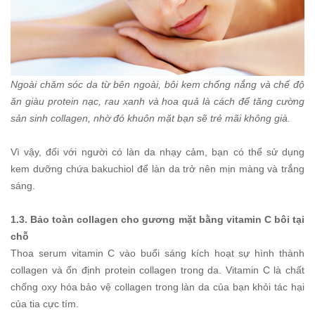
Ngoài chăm sóc da từ bên ngoài, bôi kem chống nắng và chế độ
ăn giàu protein nạc, rau xanh và hoa quả là cách để tăng cường
sản sinh collagen, nhờ đó khuôn mặt bạn sẽ trẻ mãi không già.
Vì vậy, đối với người có làn da nhạy cảm, bạn có thể sử dụng
kem dưỡng chứa bakuchiol để làn da trở nên mịn màng và trắng
sáng.
1.3. Bảo toàn collagen cho gương mặt bằng vitamin C bôi tại
chỗ
Thoa serum vitamin C vào buổi sáng kích hoạt sự hình thành
collagen và ổn định protein collagen trong da. Vitamin C là chất
chống oxy hóa bảo vệ collagen trong làn da của bạn khỏi tác hại
của tia cực tím.