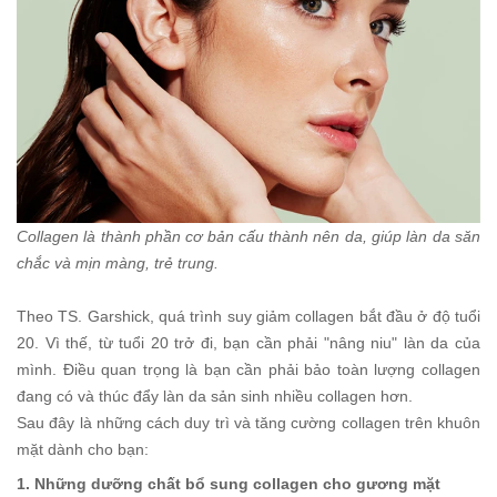
Collagen là thành phần cơ bản cấu thành nên da, giúp làn da săn
chắc và mịn màng, trẻ trung.
Theo TS. Garshick, quá trình suy giảm collagen bắt đầu ở độ tuổi
20. Vì thế, từ tuổi 20 trở đi, bạn cần phải "nâng niu" làn da của
mình. Điều quan trọng là bạn cần phải bảo toàn lượng collagen
đang có và thúc đẩy làn da sản sinh nhiều collagen hơn.
Sau đây là những cách duy trì và tăng cường collagen trên khuôn
mặt dành cho bạn:
1. Những dưỡng chất bổ sung collagen cho gương mặt