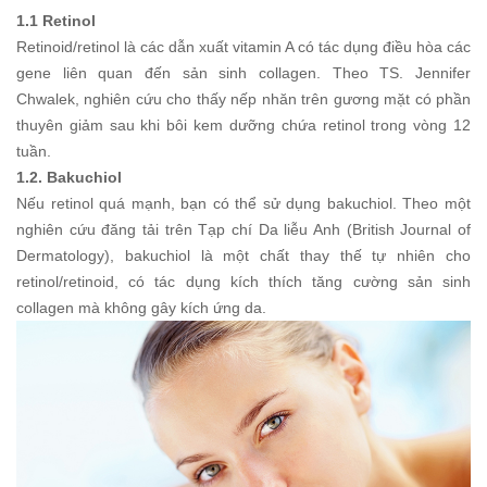
1.1 Retinol
Retinoid/retinol là các dẫn xuất vitamin A có tác dụng điều hòa các
gene liên quan đến sản sinh collagen. Theo TS. Jennifer
Chwalek, nghiên cứu cho thấy nếp nhăn trên gương mặt có phần
thuyên giảm sau khi bôi kem dưỡng chứa retinol trong vòng 12
tuần.
1.2. Bakuchiol
Nếu retinol quá mạnh, bạn có thể sử dụng bakuchiol. Theo một
nghiên cứu đăng tải trên Tạp chí Da liễu Anh (British Journal of
Dermatology), bakuchiol là một chất thay thế tự nhiên cho
retinol/retinoid, có tác dụng kích thích tăng cường sản sinh
collagen mà không gây kích ứng da.