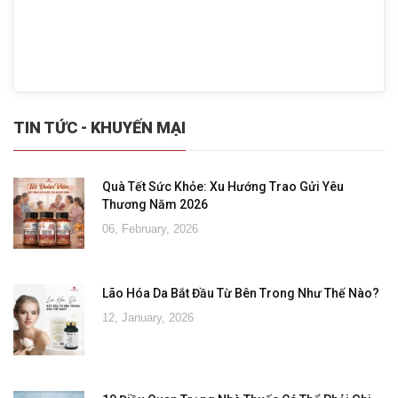
TIN TỨC - KHUYẾN MẠI
Quà Tết Sức Khỏe: Xu Hướng Trao Gửi Yêu
Thương Năm 2026
06, February, 2026
Lão Hóa Da Bắt Đầu Từ Bên Trong Như Thế Nào?
12, January, 2026