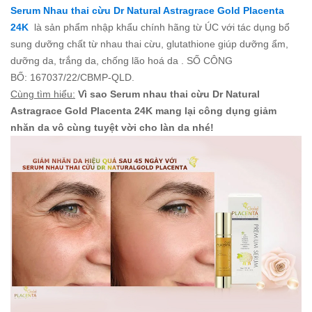
Serum Nhau thai cừu Dr Natural Astragrace Gold Placenta
24K
là sản phẩm nhập khẩu chính hãng từ ÚC với tác dụng bổ
sung dưỡng chất từ nhau thai cừu, glutathione giúp dưỡng ẩm,
dưỡng da, trắng da, chống lão hoá da . SỐ CÔNG
BỐ: 167037/22/CBMP-QLD.
Cùng tìm hiểu:
Vì sao Serum nhau thai cừu Dr Natural
Astragrace Gold Placenta 24K mang lại công dụng giảm
nhăn da vô cùng tuyệt vời cho làn da nhé!