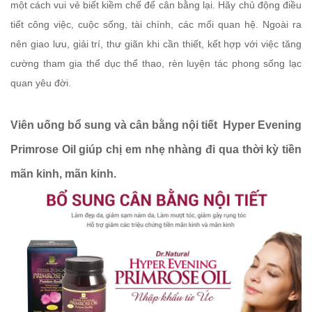
một cách vui vẻ biết kiềm chế để cân bằng lại. Hãy chủ động điều
tiết công việc, cuộc sống, tài chính, các mối quan hệ. Ngoài ra
nên giao lưu, giải trí, thư giãn khi cần thiết, kết hợp với việc tăng
cường tham gia thể dục thể thao, rèn luyện tác phong sống lạc
quan yêu đời.
Viên uống bổ sung và cân bằng nội tiết Hyper Evening
Primrose Oil giúp chị em nhẹ nhàng đi qua thời kỳ tiền
mãn kinh, mãn kinh.