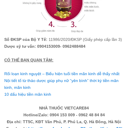
Số ĐKSP của Bộ Y Tế:
11986/2020/ĐKSP
(Giấy phép cấp lần 3)
Dược sỹ tư vấn: 0904153009- 0962488484
CÓ THỂ BẠN QUAN TÂM:
Rối loạn kinh nguyệt – Biểu hiện tuổi tiền mãn kinh dễ thấy nhất
Nội tiết tố từ thảo dược giúp phụ nữ “yên bình” thời kỳ tiền mãn
kinh, mãn kinh
10 dấu hiệu tiền mãn kinh
NHÀ THUỐC VIETCARE84
Hotline/Zalo: 0904 153 009 - 0962 48 84 84
Địa chỉ: TT5C, KĐT Văn Phú, P. Phú La, Q. Hà Đông, Hà Nội