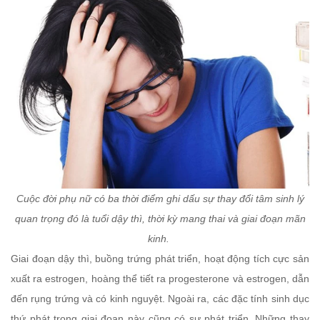
Cuộc đời phụ nữ có ba thời điểm ghi dấu sự thay đổi tâm sinh lý
quan trọng đó là tuổi dậy thì, thời kỳ mang thai và giai đoạn mãn
kinh.
Giai đoạn dậy thì, buồng trứng phát triển, hoạt động tích cực sản
xuất ra estrogen, hoàng thể tiết ra progesterone và estrogen, dẫn
đến rụng trứng và có kinh nguyệt. Ngoài ra, các đặc tính sinh dục
thứ phát trong giai đoạn này cũng có sự phát triển. Những thay