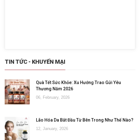
TIN TỨC - KHUYẾN MẠI
Quà Tết Sức Khỏe: Xu Hướng Trao Gửi Yêu
Thương Năm 2026
06, February, 2026
Lão Hóa Da Bắt Đầu Từ Bên Trong Như Thế Nào?
12, January, 2026