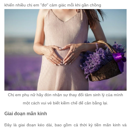
khiến nhiều chị em "đơ" cảm giác mỗi khi gần chồng
Chị em phụ nữ hãy đón nhận sự thay đổi tâm sinh lý của mình
một cách vui vẻ biết kiềm chế để cân bằng lại.
Giai đoạn mãn kinh
Đây là giai đoạn kéo dài, bao gồm cả thời kỳ tiền mãn kinh và