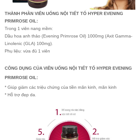
THÀNH PHẦN VIÊN UỐNG NỘI TIẾT TỐ HYPER EVENING
PRIMROSE OIL:
Trong 1 viên nang mềm:
Dầu hoa anh thảo (Evening Primrose Oil) 1000mg (Axit Gamma-
Linolenic (GLA) 100mg).
Phụ liệu: vừa đủ 1 viên
CÔNG DỤNG CỦA VIÊN UỐNG NỘI TIẾT TỐ HYPER EVENING
PRIMROSE OIL:
* Giúp giảm các triệu chứng của tiền mãn kinh, mãn kinh
* Hỗ trợ đẹp da.