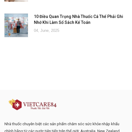
10 Điều Quan Trọng Nhà Thuốc Cá Thể Phải Ghi
Nhớ Khi Làm Sổ Sách Kế Toán
04, June, 2025
Đăng ký tư vấn - nhận tin tức khuyến
mại
Nhà thuốc chuyên biệt các sản phẩm chăm sóc sức khỏe nhập khẩu
chính hãng từ các nước tiên tiến trên thế giới: Australia, New Zealand,