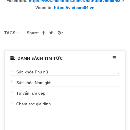
Facebook:
https://www.facebook.com/NhathuocVietcare84/
Website:
https://vietcare84.vn
TAGS :
Share:
DANH SÁCH TIN TỨC
Sức khỏe Phụ nữ
Sức khỏe Nam giới
Tư vấn làm đẹp
Chăm sóc gia đình