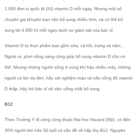
1.000 đơn vị quốc tế (IU) vitamin D mỗi ngày. Nhưng một số
chuyên gia khuyên bạn nên bổ sung nhiều hơn, và có thể bổ
sung tới 4.000 IU mỗi ngày dưới sự giám sát của bác sĩ.
Vitamin D từ thực phẩm bao gồm sữa, cá hồi, trứng và nấm…
Ngoài ra, phơi nắng sáng cũng giúp bổ sung vitamin D cho cơ
thể. Nhưng những người sống ở vùng khí hậu nhiều mây, những
người có làn da đen, hãy xét nghiệm máu và nếu nồng độ vitamin
D thấp, hãy hỏi bác sĩ về việc uống chất bổ sung.
B12
Theo Trường Y tế công cộng thuộc Đại học Havard (Mỹ), có đến
30% người lớn trên 50 tuổi có vấn đề về hấp thụ B12. Nguyên