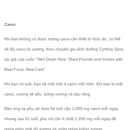
Canxi
Khi bạn không có được lượng canxi cần thiết từ thức ăn, cơ thể
sẽ lấy canxi từ xương, theo chuyên gia dinh dưỡng Cynthia Sass,
tác giả của cuốn “Slim Down Now: Shed Pounds and Inches with
Real Food, Real Fast”.
Khi bạn có tuổi, bạn sẽ mất một ít canxi mỗi năm. Khi bạn bị mất
canxi, xương sẽ yếu, loãng xương và sâu răng.
Đàn ông và phụ nữ dưới 50 tuổi cần 1.000 mg canxi mỗi ngày,
nhưng sau 51 tuổi, phụ nữ cần ít nhất 1.200 mg mỗi ngày để
ngừa giảm mật độ xương và ngăn ngừa loãng xương.