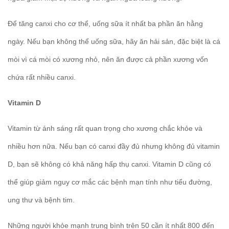
Để tăng canxi cho cơ thể, uống sữa ít nhất ba phần ăn hằng
ngày. Nếu bạn không thể uống sữa, hãy ăn hải sản, đặc biệt là cá
mòi vì cá mòi có xương nhỏ, nên ăn được cả phần xương vốn
chứa rất nhiều canxi.
Vitamin D
Vitamin từ ánh sáng rất quan trọng cho xương chắc khỏe và
nhiều hơn nữa. Nếu bạn có canxi đầy đủ nhưng không đủ vitamin
D, bạn sẽ không có khả năng hấp thụ canxi. Vitamin D cũng có
thể giúp giảm nguy cơ mắc các bệnh mạn tính như tiểu đường,
ung thư và bệnh tim.
Những người khỏe mạnh trung bình trên 50 cần ít nhất 800 đến