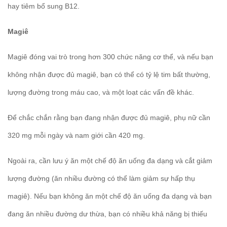
hay tiêm bổ sung B12.
Magiê
Magiê đóng vai trò trong hơn 300 chức năng cơ thể, và nếu bạn
không nhận được đủ magiê, bạn có thể có tỷ lệ tim bất thường,
lượng đường trong máu cao, và một loạt các vấn đề khác.
Để chắc chắn rằng bạn đang nhận được đủ magiê, phụ nữ cần
320 mg mỗi ngày và nam giới cần 420 mg.
Ngoài ra, cần lưu ý ăn một chế độ ăn uống đa dạng và cắt giảm
lượng đường (ăn nhiều đường có thể làm giảm sự hấp thụ
magiê). Nếu bạn không ăn một chế độ ăn uống đa dạng và bạn
đang ăn nhiều đường dư thừa, bạn có nhiều khả năng bị thiếu