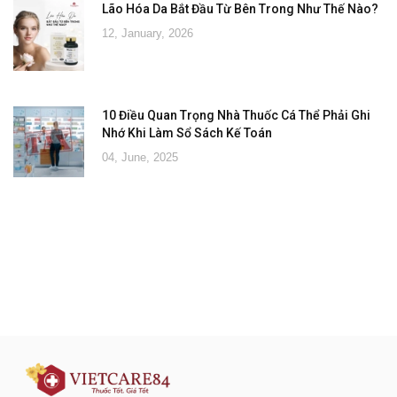
Lão Hóa Da Bắt Đầu Từ Bên Trong Như Thế Nào?
12, January, 2026
10 Điều Quan Trọng Nhà Thuốc Cá Thể Phải Ghi
Nhớ Khi Làm Sổ Sách Kế Toán
04, June, 2025
Đăng ký tư vấn - nhận tin tức khuyến
mại