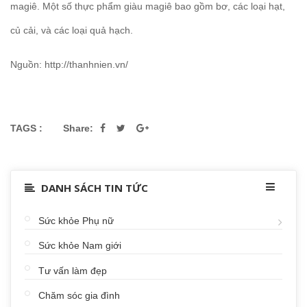
magiê. Một số thực phẩm giàu magiê bao gồm bơ, các loại hạt,
củ cải, và các loại quả hạch.
Nguồn: http://thanhnien.vn/
TAGS :
Share:
DANH SÁCH TIN TỨC
Sức khỏe Phụ nữ
Sức khỏe Nam giới
Tư vấn làm đẹp
Chăm sóc gia đình