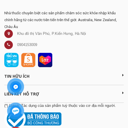
Nhà thuốc chuyên biệt các sản phẩm chăm sóc sức khỏe nhập khẩu
chính hãng từ các nước tiên tiến trên thế giới: Australia, New Zealand,
Châu Âu
Khu đô thị Văn Phú, P.Kiến Hưng, Hà Nội
0904153009
TIN HỮU ÍCH
LIÊN KẾT HỖ TRỢ
(*) Lưu ý: Tác dụng của sản phẩm tuỳ thuộc vào cơ địa mỗi người.