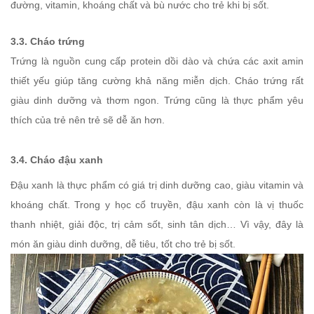
đường, vitamin, khoáng chất và bù nước cho trẻ khi bị sốt.
3.3. Cháo trứng
Trứng là nguồn cung cấp protein dồi dào và chứa các axit amin
thiết yếu giúp tăng cường khả năng miễn dịch. Cháo trứng rất
giàu dinh dưỡng và thơm ngon. Trứng cũng là thực phẩm yêu
thích của trẻ nên trẻ sẽ dễ ăn hơn.
3.4. Cháo đậu xanh
Đậu xanh là thực phẩm có giá trị dinh dưỡng cao, giàu vitamin và
khoáng chất. Trong y học cổ truyền, đậu xanh còn là vị thuốc
thanh nhiệt, giải độc, trị cảm sốt, sinh tân dịch… Vì vậy, đây là
món ăn giàu dinh dưỡng, dễ tiêu, tốt cho trẻ bị sốt.