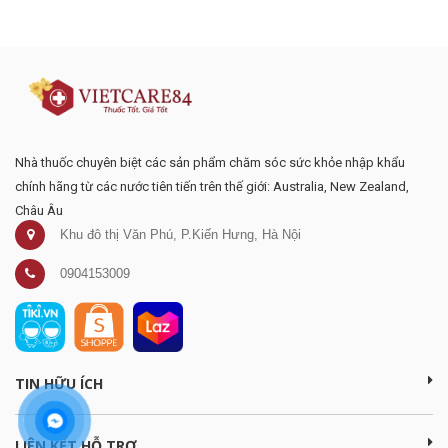
mại
Nhà thuốc chuyên biệt các sản phẩm chăm sóc sức khỏe nhập khẩu
chính hãng từ các nước tiên tiến trên thế giới: Australia, New Zealand,
Châu Âu
Khu đô thị Văn Phú, P.Kiến Hưng, Hà Nội
0904153009
TIN HỮU ÍCH
LIÊN KẾT HỖ TRỢ