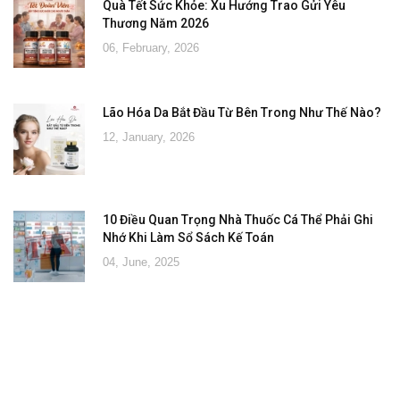
Quà Tết Sức Khỏe: Xu Hướng Trao Gửi Yêu
Thương Năm 2026
06, February, 2026
Lão Hóa Da Bắt Đầu Từ Bên Trong Như Thế Nào?
12, January, 2026
10 Điều Quan Trọng Nhà Thuốc Cá Thể Phải Ghi
Nhớ Khi Làm Sổ Sách Kế Toán
04, June, 2025
Đăng ký tư vấn - nhận tin tức khuyến