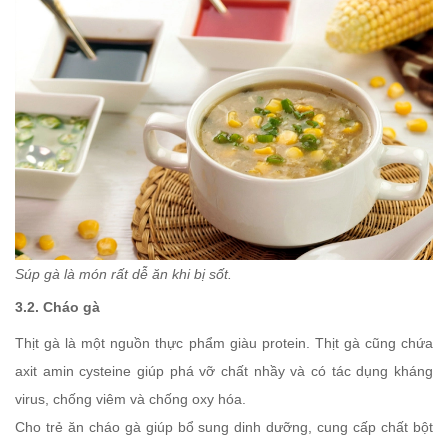
Súp gà là món rất dễ ăn khi bị sốt.
3.2. Cháo gà
Thịt gà là một nguồn thực phẩm giàu protein. Thịt gà cũng chứa
axit amin cysteine giúp phá vỡ chất nhầy và có tác dụng kháng
virus, chống viêm và chống oxy hóa.
Cho trẻ ăn cháo gà giúp bổ sung dinh dưỡng, cung cấp chất bột