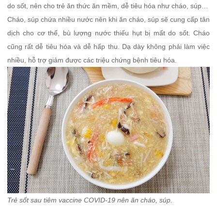
do sốt, nên cho trẻ ăn thức ăn mềm, dễ tiêu hóa như cháo, súp…
Cháo, súp chứa nhiều nước nên khi ăn cháo, súp sẽ cung cấp tân
dịch cho cơ thể, bù lượng nước thiếu hụt bị mất do sốt. Cháo
cũng rất dễ tiêu hóa và dễ hấp thu. Dạ dày không phải làm việc
nhiều, hỗ trợ giảm được các triệu chứng bệnh tiêu hóa.
Trẻ sốt sau tiêm vaccine COVID-19 nên ăn cháo, súp.