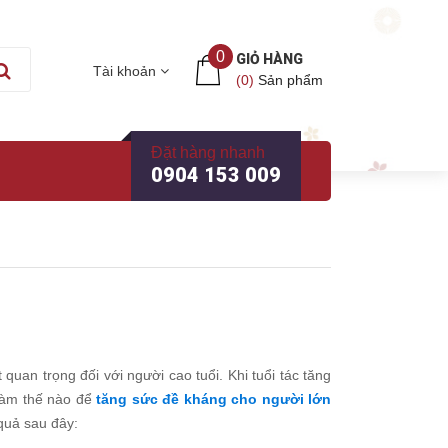
0
GIỎ HÀNG
Tài khoản
(
0
)
Sản phẩm
Đặt hàng nhanh
0904 153 009
quan trọng đối với người cao tuổi. Khi tuổi tác tăng
 làm thế nào để
tăng sức đề kháng cho người lớn
quả sau đây: