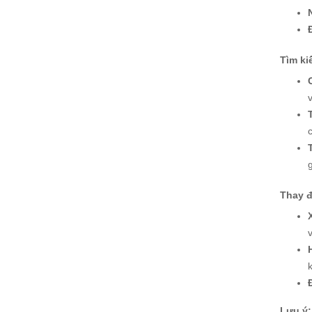
Tìm ki
Thay đ
Lưu ý: