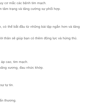
guy cơ mắc các bệnh tim mạch.
iện tâm trạng và tăng cường sự phối hợp.
n, có thể bắt đầu từ những bài tập ngắn hơn và tăng
ời thân sẽ giúp bạn có thêm động lực và hứng thú.
.
áp cao, tim mạch.
oãng xương, đau nhức khớp.
ự tự tin.
ấn thương.