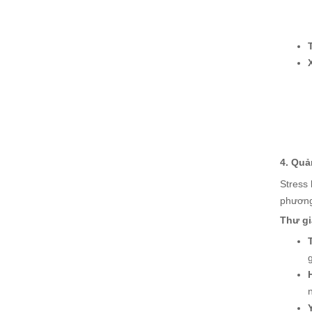
4. Quả
Stress
phương
Thư gi