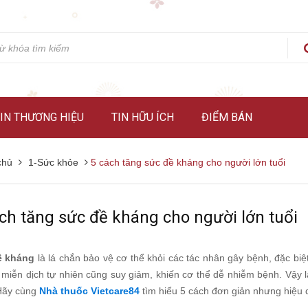
IN THƯƠNG HIỆU
TIN HỮU ÍCH
ĐIỂM BÁN
chủ
1-Sức khỏe
5 cách tăng sức đề kháng cho người lớn tuổi
ch tăng sức đề kháng cho người lớn tuổi
ề kháng
là lá chắn bảo vệ cơ thể khỏi các tác nhân gây bệnh, đặc biệt 
ệ miễn dịch tự nhiên cũng suy giảm, khiến cơ thể dễ nhiễm bệnh. Vậy
Hãy cùng
Nhà thuốc Vietcare84
tìm hiểu 5 cách đơn giản nhưng hiệu 