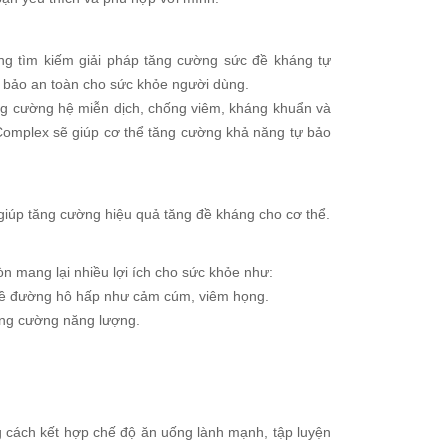
g tìm kiếm giải pháp tăng cường sức đề kháng tự
 bảo an toàn cho sức khỏe người dùng.
ăng cường hệ miễn dịch, chống viêm, kháng khuẩn và
Complex sẽ giúp cơ thể tăng cường khả năng tự bảo
giúp tăng cường hiệu quả tăng đề kháng cho cơ thể.
n mang lại nhiều lợi ích cho sức khỏe như:
về đường hô hấp như cảm cúm, viêm họng.
ăng cường năng lượng.
ng cách kết hợp chế độ ăn uống lành mạnh, tập luyện