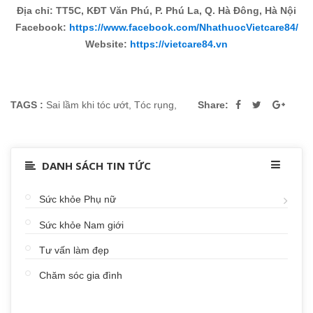
Địa chỉ: TT5C, KĐT Văn Phú, P. Phú La, Q. Hà Đông, Hà Nội
Facebook:
https://www.facebook.com/NhathuocVietcare84/
Website:
https://vietcare84.v
n
TAGS :
Sai lầm khi tóc ướt
,
Tóc rụng
,
Share:
DANH SÁCH TIN TỨC
Sức khỏe Phụ nữ
Sức khỏe Nam giới
Tư vấn làm đẹp
Chăm sóc gia đình