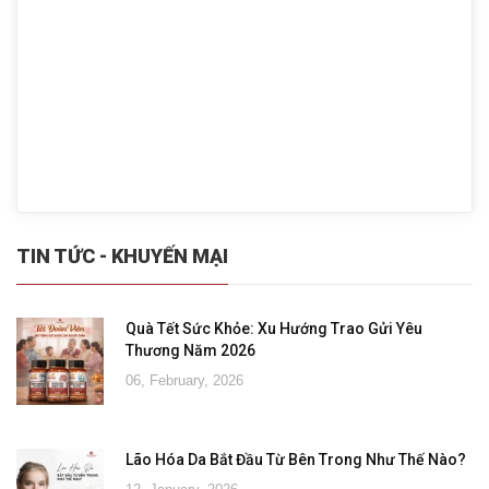
TIN TỨC - KHUYẾN MẠI
Quà Tết Sức Khỏe: Xu Hướng Trao Gửi Yêu
Thương Năm 2026
06, February, 2026
Lão Hóa Da Bắt Đầu Từ Bên Trong Như Thế Nào?