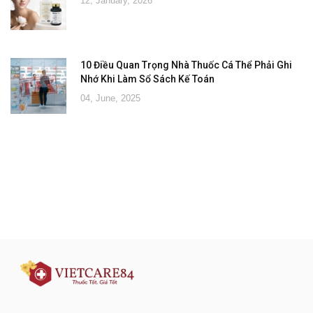
12, January, 2026
10 Điều Quan Trọng Nhà Thuốc Cá Thể Phải Ghi
Nhớ Khi Làm Sổ Sách Kế Toán
04, June, 2025
Đăng ký tư vấn - nhận tin tức khuyến
mại