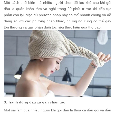
Một cách phổ biến mà nhiều người chọn để lau khô sau khi gội
đầu là quấn khăn tắm và ngồi trong 20 phút trước khi tiếp tục
phần còn lại. Mặc dù phương pháp này có thể nhanh chóng và dễ
dàng so với các phương pháp khác, nhưng nó cũng có thể gây
tổn thương và gãy phần đuôi tóc nếu thực hiện quá thô bạo.
3. Tránh dùng dầu xả gần chân tóc
Một sai lầm của nhiều người khi gội đầu là thoa cả dầu gội và dầu