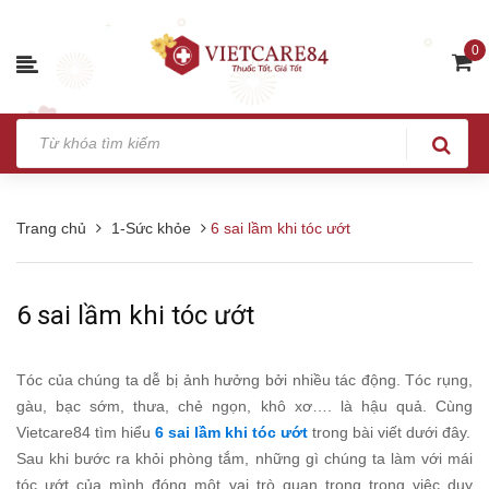
0
Trang chủ
1-Sức khỏe
6 sai lầm khi tóc ướt
6 sai lầm khi tóc ướt
Tóc của chúng ta dễ bị ảnh hưởng bởi nhiều tác động. Tóc rụng,
gàu, bạc sớm, thưa, chẻ ngọn, khô xơ…. là hậu quả. Cùng
Vietcare84 tìm hiểu
6 sai lầm khi tóc ướt
trong bài viết dưới đây.
Sau khi bước ra khỏi phòng tắm, những gì chúng ta làm với mái
tóc ướt của mình đóng một vai trò quan trọng trong việc duy