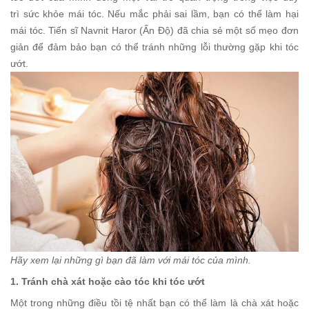
trì sức khỏe mái tóc. Nếu mắc phải sai lầm, bạn có thể làm hại
mái tóc. Tiến sĩ Navnit Haror (Ấn Độ) đã chia sẻ một số mẹo đơn
giản để đảm bảo bạn có thể tránh những lỗi thường gặp khi tóc
ướt.
Hãy xem lại những gì bạn đã làm với mái tóc của mình.
1. Tránh chà xát hoặc
cào
tóc khi tóc ướt
Một trong những điều tồi tệ nhất bạn có thể làm là chà xát hoặc