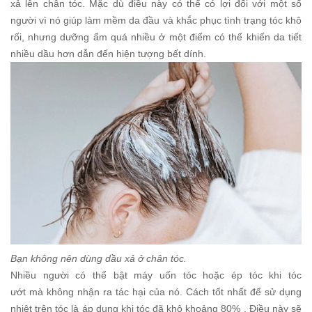
xả lên chân tóc. Mặc dù điều này có thể có lợi đối với một số
người vì nó giúp làm mềm da đầu và khắc phục tình trạng tóc khô
rối, nhưng dưỡng ẩm quá nhiều ở một điểm có thể khiến da tiết
nhiều dầu hơn dẫn đến hiện tượng bết dính.
Bạn không nên dùng dầu xả ở chân tóc.
Nhiều người có thể bật máy uốn tóc hoặc ép tóc khi tóc
ướt mà không nhận ra tác hại của nó. Cách tốt nhất để sử dụng
nhiệt trên tóc là áp dụng khi tóc đã khô khoảng 80% . Điều này sẽ