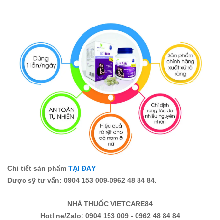
Chi tiết sản phẩm
TẠI ĐÂY
Dược sỹ tư vấn: 0904 153 009-0962 48 84 84.
NHÀ THUỐC VIETCARE84
Hotline/Zalo: 0904 153 009 - 0962 48 84 84