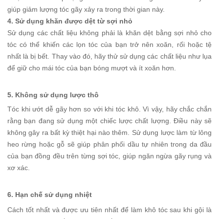
giúp giảm lượng tóc gãy xảy ra trong thời gian này.
4. Sử dụng khăn
được dệt t
ừ sợi nhỏ
Sử dụng các chất liệu không phải là khăn dệt bằng sợi nhỏ cho
tóc có thể khiến các lọn tóc của bạn trở nên xoăn, rối hoặc tệ
nhất là bị bết. Thay vào đó, hãy thử sử dụng các chất liệu như lụa
để giữ cho mái tóc của bạn bóng mượt và ít xoăn hơn.
5. Không sử dụng
lược
thô
Tóc khi ướt dễ gãy hơn so với khi tóc khô. Vì vậy, hãy chắc chắn
rằng bạn đang sử dụng một chiếc lược chất lượng. Điều này sẽ
không gây ra bất kỳ thiệt hại nào thêm. Sử dụng lược làm từ lông
heo rừng hoặc gỗ sẽ giúp phân phối dầu tự nhiên trong da đầu
của bạn đồng đều trên từng sợi tóc, giúp ngăn ngừa gãy rụng và
xơ xác.
6. Hạn chế sử dụng nhiệt
Cách tốt nhất và được ưu tiên nhất để làm khô tóc sau khi gội là