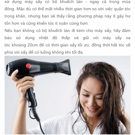
sử dụng máy sấy có bộ khuếch tán - ngay cả trong mùa
đông. Mặc dù có thể mất nhiều thời gian hơn so với việc quấn tóc
trong khăn, nhưng bạn sẽ thấy rằng phương pháp này ít gây hư
tổn hơn và cũng khiến tóc ít xoăn cứng hơn.
Nếu bạn không có bộ khuếch tán đi kèm cho máy sấy, hãy đảm
bảo sử dụng nhiệt độ thấp và giữ vòi máy sấy xa
tóc khoảng 20cm để có thời gian sấy tối ưu, đồng thời hất tóc về
phía vòi sấy để có luồng không khí tối đa.