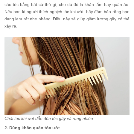
cào tóc bằng bất cứ thứ gì, cho dù đó là khăn tắm hay quần áo.
Nếu bạn là người thích nghịch tóc khi ướt, hãy đảm bảo rằng bạn
đang làm rất nhẹ nhàng. Điều này sẽ giúp giảm lượng gãy có thể
xảy ra.
Chải tóc khi ướt dẫn đến tóc gãy và rụng nhiều
2. Dùng khăn quấn tóc ướt