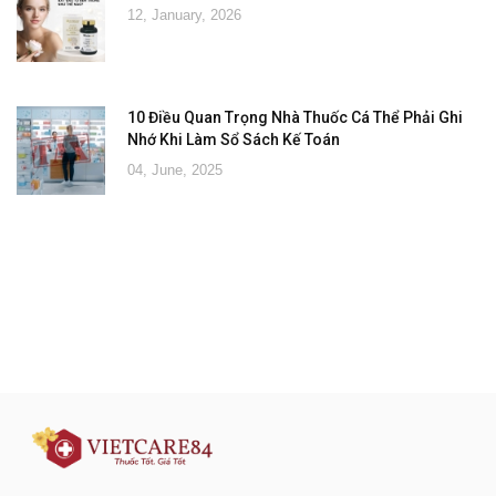
12, January, 2026
10 Điều Quan Trọng Nhà Thuốc Cá Thể Phải Ghi
Nhớ Khi Làm Sổ Sách Kế Toán
04, June, 2025
Đăng ký tư vấn - nhận tin tức khuyến
mại