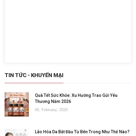
TIN TỨC - KHUYẾN MẠI
Quà Tết Sức Khỏe: Xu Hướng Trao Gửi Yêu
Thương Năm 2026
06, February, 2026
Lão Hóa Da Bắt Đầu Từ Bên Trong Như Thế Nào?