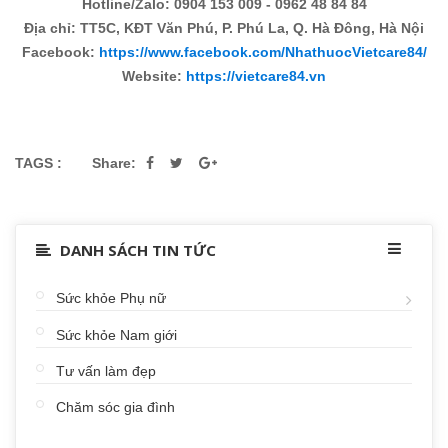
Hotline/Zalo: 0904 153 009 - 0962 48 84 84
Địa chỉ: TT5C, KĐT Văn Phú, P. Phú La, Q. Hà Đông, Hà Nội
Facebook:
https://www.facebook.com/NhathuocVietcare84/
Website:
https://vietcare84.vn
TAGS :
Share:
DANH SÁCH TIN TỨC
Sức khỏe Phụ nữ
Sức khỏe Nam giới
Tư vấn làm đẹp
Chăm sóc gia đình