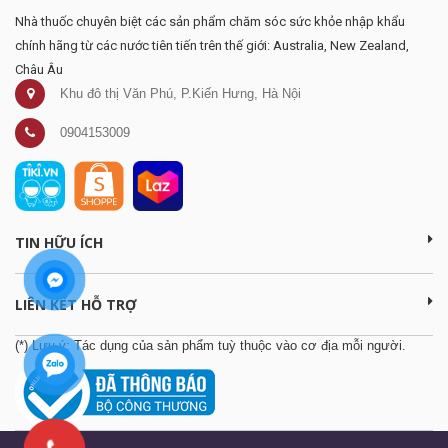
Nhà thuốc chuyên biệt các sản phẩm chăm sóc sức khỏe nhập khẩu
chính hãng từ các nước tiên tiến trên thế giới: Australia, New Zealand,
Châu Âu
Khu đô thị Văn Phú, P.Kiến Hưng, Hà Nội
0904153009
TIN HỮU ÍCH
LIÊN KẾT HỖ TRỢ
(*) Lưu ý: Tác dụng của sản phẩm tuỳ thuộc vào cơ địa mỗi người.