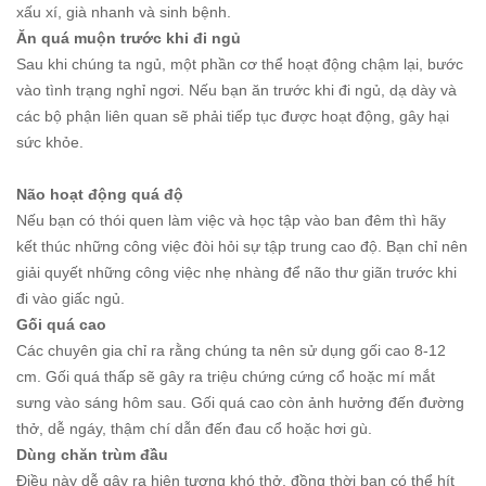
xấu xí, già nhanh và sinh bệnh.
Ăn quá muộn trước khi đi ngủ
Sau khi chúng ta ngủ, một phần cơ thể hoạt động chậm lại, bước
vào tình trạng nghỉ ngơi. Nếu bạn ăn trước khi đi ngủ, dạ dày và
các bộ phận liên quan sẽ phải tiếp tục được hoạt động, gây hại
sức khỏe.
Não hoạt động quá độ
Nếu bạn có thói quen làm việc và học tập vào ban đêm thì hãy
kết thúc những công việc đòi hỏi sự tập trung cao độ. Bạn chỉ nên
giải quyết những công việc nhẹ nhàng để não thư giãn trước khi
đi vào giấc ngủ.
Gối quá cao
Các chuyên gia chỉ ra rằng chúng ta nên sử dụng gối cao 8-12
cm. Gối quá thấp sẽ gây ra triệu chứng cứng cổ hoặc mí mắt
sưng vào sáng hôm sau. Gối quá cao còn ảnh hưởng đến đường
thở, dễ ngáy, thậm chí dẫn đến đau cổ hoặc hơi gù.
Dùng chăn trùm đầu
Điều này dễ gây ra hiện tượng khó thở, đồng thời bạn có thể hít