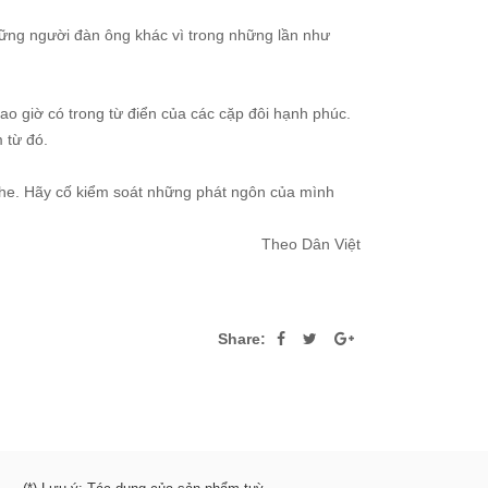
hững người đàn ông khác vì trong những lần như
ao giờ có trong từ điển của các cặp đôi hạnh phúc.
 từ đó.
ghe. Hãy cố kiểm soát những phát ngôn của mình
Theo Dân Việt
Share: