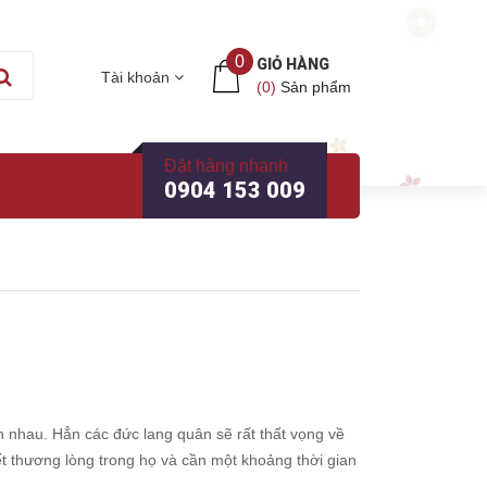
0
GIỎ HÀNG
Tài khoản
(
0
)
Sản phẩm
Đặt hàng nhanh
0904 153 009
n nhau. Hẳn các đức lang quân sẽ rất thất vọng về
ết thương lòng trong họ và cần một khoảng thời gian