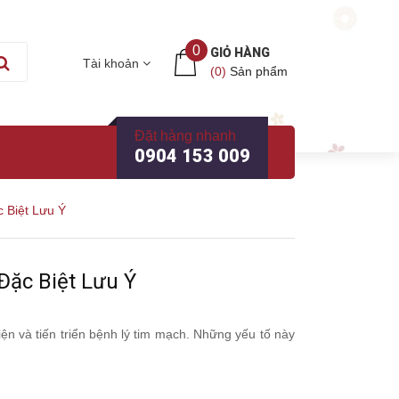
0
GIỎ HÀNG
Tài khoản
(
0
)
Sản phẩm
Đặt hàng nhanh
0904 153 009
 Biệt Lưu Ý
ặc Biệt Lưu Ý
n và tiến triển bệnh lý tim mạch. Những yếu tố này