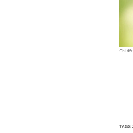
Chi tiế
TAGS 