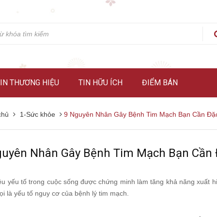
IN THƯƠNG HIỆU
TIN HỮU ÍCH
ĐIỂM BÁN
chủ
1-Sức khỏe
9 Nguyên Nhân Gây Bệnh Tim Mạch Bạn Cần Đặc
guyên Nhân Gây Bệnh Tim Mạch Bạn Cần Đ
ều yếu tố trong cuộc sống được chứng minh làm tăng khả năng xuất hiệ
i là yếu tố nguy cơ của bệnh lý tim mạch.