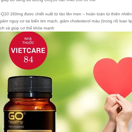
Q10 160mg được chiết xuất từ tảo lên men – hoàn toàn từ thiên nhiên c
iảm nguy cơ tai biến tim mạch, giảm cholesterol máu (trong rối loạn l
ịch và giúp cơ thể khỏe mạnh