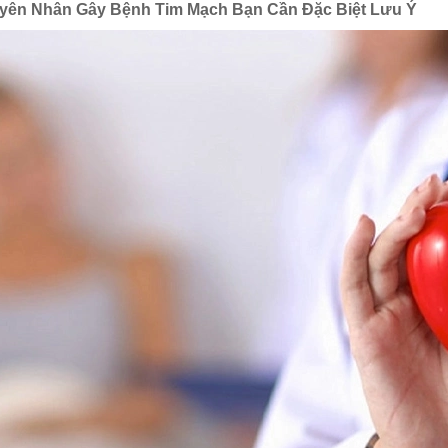
yên Nhân Gây Bệnh Tim Mạch Bạn Cần Đặc Biệt Lưu Ý