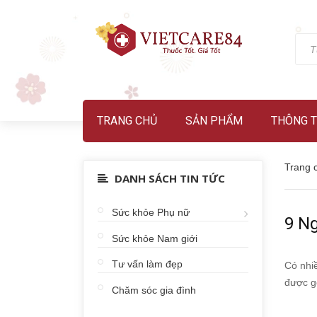
TRANG CHỦ
SẢN PHẨM
THÔNG T
Trang 
DANH SÁCH TIN TỨC
Sức khỏe Phụ nữ
9 N
Sức khỏe Nam giới
Tư vấn làm đẹp
Có nhi
được gọ
Chăm sóc gia đình