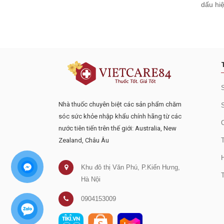
dấu hi
Đăng ký tư vấn - nhận tin tứ
Nhà thuốc chuyên biệt các sản phẩm chăm
sóc sức khỏe nhập khẩu chính hãng từ các
nước tiên tiến trên thế giới: Australia, New
Zealand, Châu Âu
Khu đô thị Văn Phú, P.Kiến Hưng,
Hà Nội
0904153009