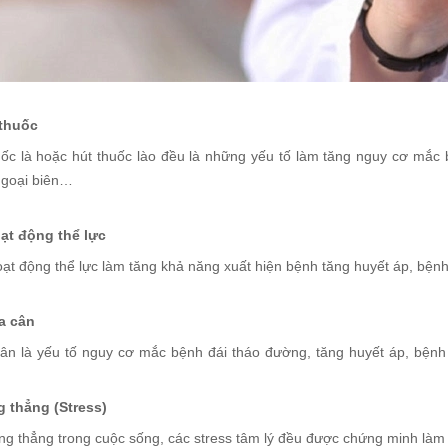
 thuốc
uốc là hoặc hút thuốc lào đều là những yếu tố làm tăng nguy cơ mắc
goại biên…
hoạt động thể lực
oạt động thể lực làm tăng khả năng xuất hiện bệnh tăng huyết áp, b
a cân
ân là yếu tố nguy cơ mắc bệnh đái tháo đường, tăng huyết áp, bện
g thẳng (Stress)
ng thẳng trong cuộc sống, các stress tâm lý đều được chứng minh làm