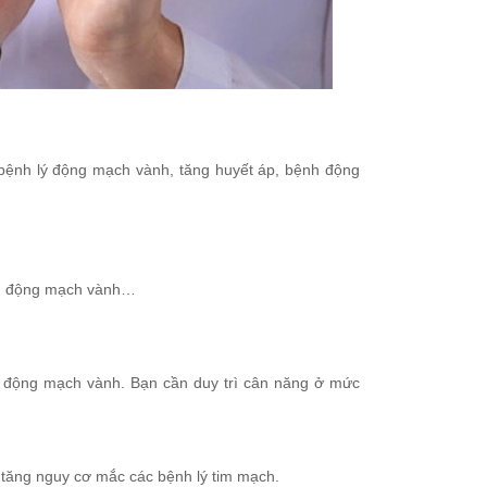
 bệnh lý động mạch vành, tăng huyết áp, bệnh động
ệnh động mạch vành…
h động mạch vành. Bạn cần duy trì cân năng ở mức
 tăng nguy cơ mắc các bệnh lý tim mạch.