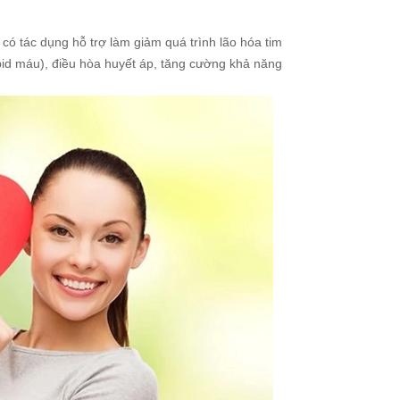
ó tác dụng hỗ trợ làm giảm quá trình lão hóa tim
ipid máu), điều hòa huyết áp, tăng cường khả năng