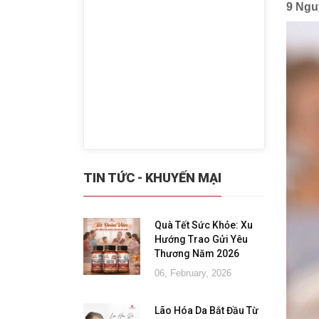
9 Ngu
TIN TỨC - KHUYẾN MẠI
Quà Tết Sức Khỏe: Xu
Hướng Trao Gửi Yêu
Thương Năm 2026
06, February, 2026
Lão Hóa Da Bắt Đầu Từ