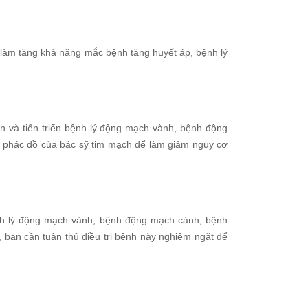
 làm tăng khả năng mắc bệnh tăng huyết áp, bệnh lý
ện và tiến triển bệnh lý động mạch vành, bệnh động
o phác đồ của bác sỹ tim mạch để làm giảm nguy cơ
nh lý động mạch vành, bệnh động mạch cảnh, bệnh
bạn cần tuân thủ điều trị bệnh này nghiêm ngặt để