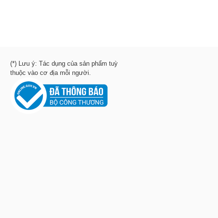
(*) Lưu ý: Tác dụng của sản phẩm tuỳ
thuộc vào cơ địa mỗi người.